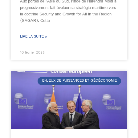
Aux portes de l’Asie du Sud, l’Inde de Narendra Modi a
progressivement fait évoluer sa stratégie maritime vers
la doctrine Security and Growth for All in the Region
(SAGAR). Cette
LIRE LA SUITE »
10 février 2026
ENJEUX DE PUISSANCES ET GÉOÉCONOMIE