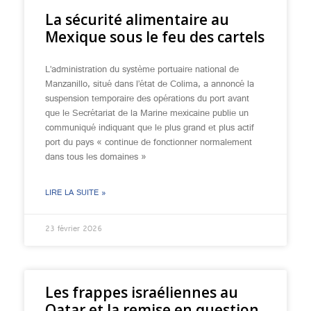
La sécurité alimentaire au
Mexique sous le feu des cartels
L’administration du système portuaire national de
Manzanillo, situé dans l’état de Colima, a annoncé la
suspension temporaire des opérations du port avant
que le Secrétariat de la Marine mexicaine publie un
communiqué indiquant que le plus grand et plus actif
port du pays « continue de fonctionner normalement
dans tous les domaines »
LIRE LA SUITE »
23 février 2026
Les frappes israéliennes au
Qatar et la remise en question