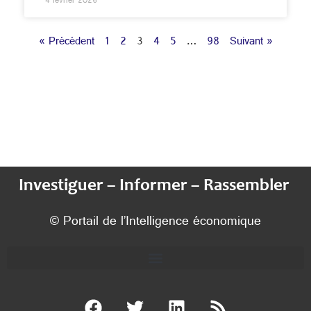
4 février 2026
« Précédent
1
2
3
4
5
…
98
Suivant »
Investiguer – Informer – Rassembler
© Portail de l’Intelligence économique