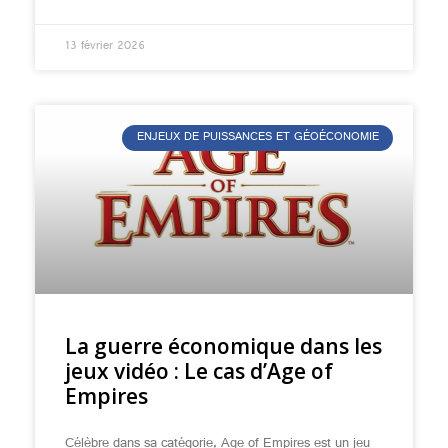
13 février 2026
ENJEUX DE PUISSANCES ET GÉOÉCONOMIE
La guerre économique dans les
jeux vidéo : Le cas d’Age of
Empires
Célèbre dans sa catégorie, Age of Empires est un jeu