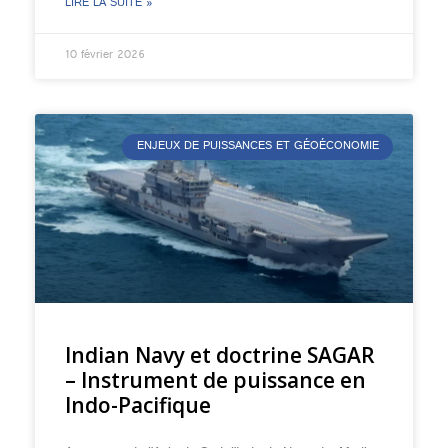
LIRE LA SUITE »
10 février 2026
ENJEUX DE PUISSANCES ET GÉOÉCONOMIE
Indian Navy et doctrine SAGAR
– Instrument de puissance en
Indo-Pacifique