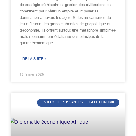
de stratégie où histoire et gestion des civilisations se
combinent pour bâtir un empire et imposer sa
domination à travers les âges. Si les mécanismes du
jeu effleurent les grandes théories de géopolitique ou
d’économie, ils offrent surtout une métaphore simplifiée
mais étonnamment éclairante des principes de la
guerre économique.
LIRE LA SUITE »
12 février 2026
ENJEUX DE PUISSANCES ET GÉOÉCONOMIE