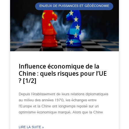
ENJEUX DE PUISSANCES ET GÉOÉCONOMIE
Influence économique de la
Chine : quels risques pour l’UE
? [1/2]
Depuis l’établissement de leurs relations diplomatiques
au milieu des années 1970, les échanges entre
l’Europe et la Chine ont longtemps reposé sur un
optimisme économique marqué. Alors que la Chine
LIRE LA SUITE »