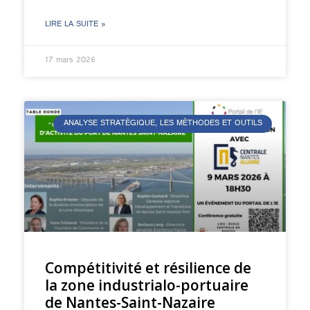
LIRE LA SUITE »
17 mars 2026
ANALYSE STRATÉGIQUE, LES MÉTHODES ET OUTILS
Compétitivité et résilience de
la zone industrialo-portuaire
de Nantes-Saint-Nazaire