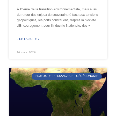
À l’heure de la transition environnementale, mais aussi
du retour des enjeux de souveraineté face aux tensions
géopolitiques, les ports constituent, d’après la Société
d’Encouragement pour l’Industrie Nationale, des «
LIRE LA SUITE »
16 mars 2026
ENJEUX DE PUISSANCES ET GÉOÉCONOMIE