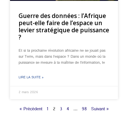
Guerre des données : l’Afrique
peut-elle faire de l’espace un
levier stratégique de puissance
?
Et si la prochaine révolution africaine ne se jouait pas
sur Terre, mais dans l’espace ? Dans un monde où la
puissance se mesure à la maîtrise de l’information, le
LIRE LA SUITE »
2 mars 2026
« Précédent
1
2
3
4
…
98
Suivant »