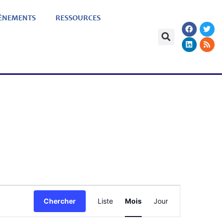
ÈNEMENTS
RESSOURCES
Navigation
Chercher
Liste
Mois
Jour
de
vues