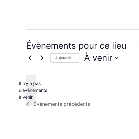
Évènements pour ce lieu
À venir
Aujourd’hui
Sélectionnez
une
date.
Il n’y a pas
d’évènements
Notice
à venir.
Évènements
précédents