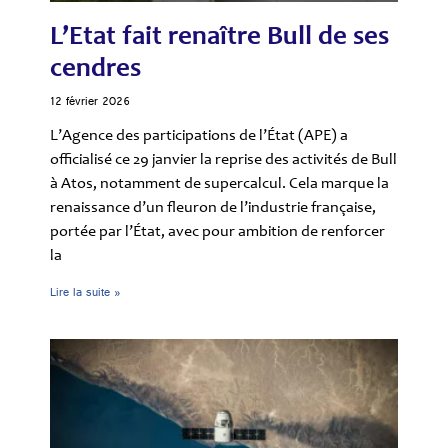
L’Etat fait renaître Bull de ses
cendres
12 février 2026
L’Agence des participations de l’État (APE) a
officialisé ce 29 janvier la reprise des activités de Bull
à Atos, notamment de supercalcul. Cela marque la
renaissance d’un fleuron de l’industrie française,
portée par l’État, avec pour ambition de renforcer
la
Lire la suite »