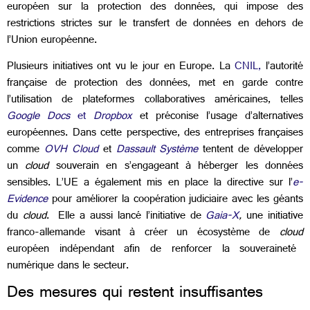
européen sur la protection des données, qui impose des
restrictions strictes sur le transfert de données en dehors de
l’Union européenne.
Plusieurs initiatives ont vu le jour en Europe. La
CNIL
,
l’autorité
française de protection des données, met en garde contre
l’utilisation de plateformes collaboratives américaines, telles
Google Docs
et
Dropbox
et préconise l’usage d’alternatives
européennes. Dans cette perspective, des entreprises françaises
comme
OVH Cloud
et
Dassault Système
tentent de développer
un
cloud
souverain en s’engageant à héberger les données
sensibles. L’UE a également mis en place la directive sur l’
e-
Evidence
pour améliorer la coopération judiciaire avec les géants
du
cloud
. Elle a aussi lancé l’initiative de
Gaia-X
,
une initiative
franco-allemande visant à créer un écosystème de
cloud
européen indépendant afin de renforcer la souveraineté
numérique dans le secteur.
Des mesures qui restent insuffisantes