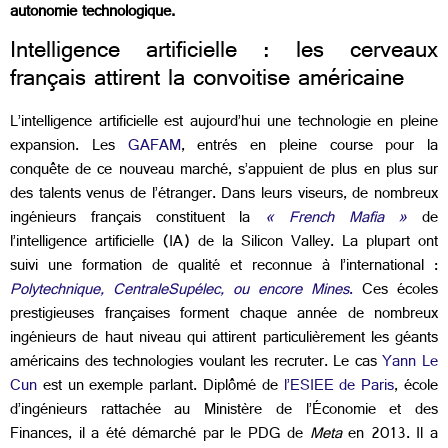
autonomie technologique.
Intelligence artificielle : les cerveaux
français attirent la convoitise américaine
L’intelligence artificielle est aujourd’hui une technologie en pleine
expansion. Les
GAFAM
, entrés en pleine course pour la
conquête de ce nouveau marché, s’appuient de plus en plus sur
des talents venus de l’étranger. Dans leurs viseurs, de nombreux
ingénieurs français constituent la
« French Mafia »
de
l’intelligence artificielle (IA) de la Silicon Valley. La plupart ont
suivi une formation de qualité et reconnue à l’international :
Polytechnique, CentraleSupélec, ou encore Mines
.
Ces écoles
prestigieuses françaises forment chaque année de nombreux
ingénieurs de haut niveau qui attirent particulièrement les géants
américains des technologies voulant les recruter. Le cas
Yann Le
Cun
est un exemple parlant. Diplômé de
l’ESIEE de Paris
, école
d’ingénieurs rattachée au Ministère de l’Économie et des
Finances, il a été démarché par le PDG de
Meta
en 2013. Il a