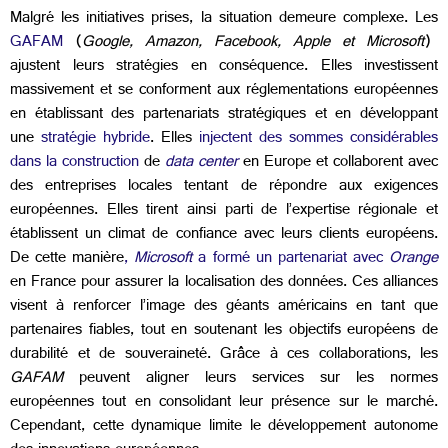
Malgré les initiatives prises, la situation demeure complexe. Les
GAFAM
(
Google, Amazon, Facebook, Apple et Microsoft
)
ajustent leurs stratégies en conséquence. Elles investissent
massivement et se conforment aux réglementations européennes
en établissant des partenariats stratégiques et en développant
une
stratégie hybride
. Elles
injectent des sommes considérables
dans la construction
de
data center
en Europe et collaborent avec
des entreprises locales tentant de répondre aux exigences
européennes. Elles tirent ainsi parti de l’expertise régionale et
établissent un climat de confiance avec leurs clients européens.
De cette manière
,
Microsoft
a formé un partenariat avec
Orange
en France pour assurer la localisation des données. Ces alliances
visent à renforcer l’image des géants américains en tant que
partenaires fiables, tout en soutenant les objectifs européens de
durabilité et de souveraineté. Grâce à ces collaborations, les
GAFAM
peuvent aligner leurs services sur les normes
européennes tout en consolidant leur présence sur le marché.
Cependant, cette dynamique limite le développement autonome