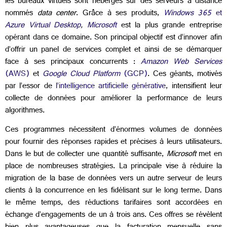
les bureaux virtuels sont hébergés sur des serveurs à distance
nommés
data center
. Grâce à ses produits,
Windows 365
et
Azure Virtual Desktop
,
Microsoft
est la plus grande entreprise
opérant dans ce domaine. Son principal objectif est d’innover afin
d’offrir un panel de services complet et ainsi de se démarquer
face à ses principaux concurrents :
Amazon Web Services
(AWS)
et
Google Cloud Platform
(GCP)
. Ces géants, motivés
par l’essor de
l’intelligence artificielle générative
, intensifient leur
collecte de données pour améliorer la performance de leurs
algorithmes.
Ces programmes nécessitent d’énormes volumes de données
pour fournir des réponses rapides et précises à leurs utilisateurs.
Dans le but de collecter une quantité suffisante,
Microsoft
met en
place de nombreuses stratégies. La principale vise à réduire la
migration de la base de données vers un autre serveur de leurs
clients à la concurrence en les fidélisant sur le long terme. Dans
le même temps, des réductions tarifaires sont accordées en
échange d’engagements de un à trois ans. Ces offres se révèlent