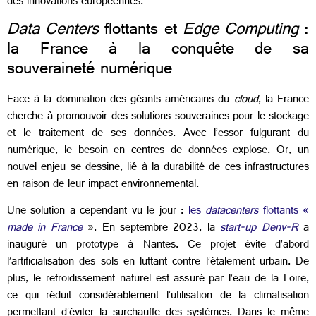
des innovations européennes.
Data Centers
flottants et
Edge Computing
:
la France à la conquête de sa
souveraineté numérique
Face à la domination des géants américains du
cloud
, la France
cherche à promouvoir des solutions souveraines pour le stockage
et le traitement de ses données. Avec l’essor fulgurant du
numérique, le besoin en centres de données explose. Or, un
nouvel enjeu se dessine, lié à la durabilité de ces infrastructures
en raison de leur impact environnemental.
Une solution a cependant vu le jour :
les
datacenters
flottants «
made in France
». En septembre 2023, la
start-up
Denv-R
a
inauguré un prototype à Nantes. Ce projet évite d’abord
l’artificialisation des sols en luttant contre l’étalement urbain. De
plus, le refroidissement naturel est assuré par l’eau de la Loire,
ce qui réduit considérablement l’utilisation de la climatisation
permettant d’éviter la surchauffe des systèmes. Dans le même