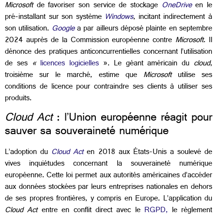
Microsoft
de favoriser son service de stockage
OneDrive
en le
pré-installant sur son système
Windows
, incitant
indirectement à
son utilisation.
Google
a par ailleurs déposé plainte
en septembre
2024 auprès de la Commission européenne contre
Microsoft
. Il
dénonce des pratiques anticoncurrentielles concernant l’utilisation
de ses
«
licences logicielles
». Le géant américain du
cloud
,
troisième sur le marché, estime que
Microsoft
utilise ses
conditions de licence pour contraindre ses clients à utiliser ses
produits.
Cloud Act
: l’Union européenne réagit pour
sauver sa souveraineté numérique
L’adoption du
Cloud Act
en 2018 aux États-Unis a soulevé de
vives inquiétudes concernant la souveraineté numérique
européenne. Cette loi permet aux autorités américaines d’accéder
aux données stockées par leurs entreprises nationales en dehors
de ses propres frontières, y compris en Europe. L’application du
Cloud Act
entre en conflit direct avec le
RGPD
,
le règlement