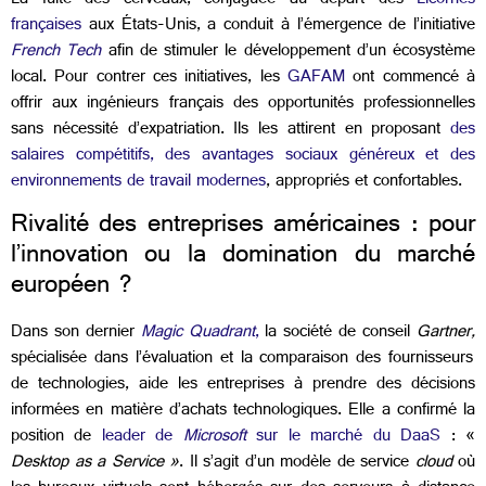
La fuite des cerveaux, conjuguée au départ des
Licornes
françaises
aux États-Unis, a conduit à l’émergence de l’initiative
French Tech
afin de stimuler le développement d’un écosystème
local. Pour contrer ces initiatives, les
GAFAM
ont commencé à
offrir aux ingénieurs français des opportunités professionnelles
sans nécessité d’expatriation. Ils les attirent en
proposant
des
salaires compétitifs, des avantages sociaux généreux et des
environnements de travail modernes
, appropriés et confortables.
Rivalité des entreprises américaines : pour
l’innovation ou la domination du marché
européen ?
Dans son dernier
Magic Quadrant
,
la société de conseil
Gartner,
spécialisée dans l’évaluation et la comparaison des fournisseurs
de technologies, aide les entreprises à prendre des décisions
informées en matière d’achats technologiques. Elle a confirmé la
position de
leader de
Microsoft
sur le marché du DaaS
: «
Desktop as a Service »
. Il s’agit d’un modèle de service
cloud
où