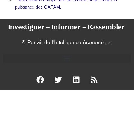
La législation européenne se muscle pour contrer la
puissance des GAFAM.
Investiguer – Informer – Rassembler
© Portail de l’Intelligence économique