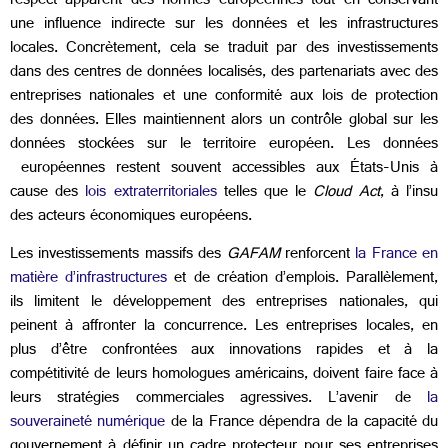
respect apparent des normes européennes tout en conservant
une influence indirecte sur les données et les infrastructures
locales. Concrètement, cela se traduit par des investissements
dans des centres de données localisés, des partenariats avec des
entreprises nationales et une conformité aux lois de protection
des données. Elles maintiennent alors un contrôle global sur les
données stockées sur le territoire européen. Les données
européennes restent souvent accessibles aux États-Unis à
cause des
lois extraterritoriales
telles que le
Cloud Act
, à l’insu
des acteurs économiques européens.
Les investissements massifs des
GAFAM
renforcent
la France en
matière d’infrastructures
et de création d’emplois. Parallèlement,
ils limitent le développement des entreprises nationales, qui
peinent à affronter la concurrence. Les entreprises locales, en
plus d’être confrontées aux innovations rapides et à la
compétitivité de leurs homologues américains, doivent faire face à
leurs stratégies commerciales agressives. L’avenir de
la
souveraineté numérique
de la France dépendra de la capacité du
gouvernement à définir un cadre protecteur pour ses entreprises