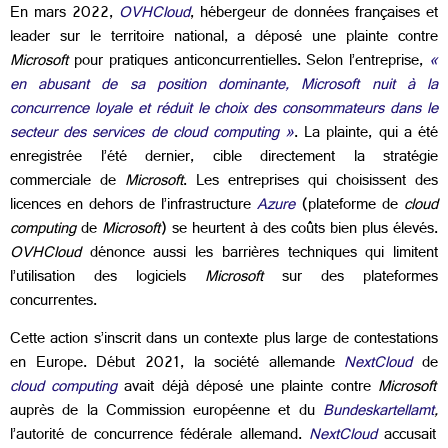
En mars 2022,
OVHCloud
, hébergeur de données françaises et
leader sur le territoire national, a déposé une plainte contre
Microsoft
pour pratiques anticoncurrentielles. Selon l’entreprise,
«
en abusant de sa position dominante, Microsoft nuit à la
concurrence loyale et réduit le choix des consommateurs dans le
secteur des services de cloud computing »
. La plainte, qui a été
enregistrée l’été dernier, cible directement la stratégie
commerciale de
Microsoft
. Les entreprises qui choisissent des
licences en dehors de
l’infrastructure
Azure
(plateforme de
cloud
computing
de
Microsoft
) se heurtent à des coûts bien plus élevés.
OVHCloud
dénonce aussi le
s barrières techniques qui limitent
l’utilisation des logiciels
Microsoft
sur des plateformes
concurrentes.
Cette action s’inscrit dans un contexte plus large de contestations
en Europe. Début 2021, la société allemande
NextCloud
de
cloud computing
avait déjà déposé une plainte contre
Microsoft
auprès de la Commission européenne et du
Bundeskartellamt
,
l’autorité de concurrence fédérale allemand.
NextCloud
accusait