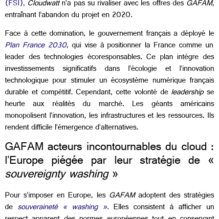
(FSI),
Cloudwatt
n’a pas su rivaliser avec les offres des
GAFAM
,
entraînant l’abandon du projet en 2020.
Face à cette domination, le gouvernement français
a déployé le
Plan France 2030
, qui vise à positionner la France comme un
leader des technologies écoresponsables. Ce plan intègre des
investissements significatifs dans l’écologie et l’innovation
technologique pour stimuler un écosystème numérique français
durable et compétitif. Cependant, cette volonté de
leadership
se
heurte aux réalités du marché. Les géants américains
monopolisent l’innovation, les infrastructures et les ressources. Ils
rendent difficile l’émergence d’alternatives.
GAFAM acteurs incontournables du cloud :
l’Europe piégée par leur stratégie de
«
souvereignty washing
»
Pour s’imposer en Europe, les
GAFAM
adoptent des stratégies
de
souveraineté « washing »
.
Elles consistent à afficher un