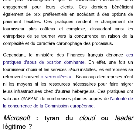
bien plus avantageuses que la facturation mensuelle sans
engagement pour leurs clients. Ces derniers bénéficient
également de prix préférentiels en accédant à des options de
paiement flexibles. Ces pratiques rendent le changement de
fournisseur plus coûteux et complexe, dissuadant ainsi les
entreprises de se tourner vers la concurrence en raison de la
complexité et du caractère chronophage des processus.
Cependant,
le ministère des Finances français dénonce
ces
pratiques d’abus de position dominante
. En effet, une fois un
fournisseur choisi et les services
cloud
installés, les entreprises se
retrouvent souvent
« verrouillées »
. Beaucoup d’entreprises n’ont
ni les moyens ni les ressources nécessaires pour faire migrer
leurs infrastructures chez d’autres hébergeurs. Ces pratiques ont
valu aux
GAFAM
de nombreuses plaintes auprès de
l’autorité de
la concurrence de la Commission européenne.
Microsoft
: tyran du
cloud
ou
leader
légitime ?