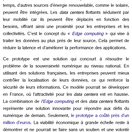
temps, d’autres sources d’énergie renouvelable, comme le solaire,
peuvent être intégrées. Les
data centers
flottants séduisent par
leur mobilité car ils peuvent être déplacés en fonction des
besoins, offrant ainsi une proximité pour les entreprises et les
collectivités. C’est le concept du
«
Edge computing
»
qui vise à
traiter les données au plus près de leur source. Cela permet de
réduire la latence et d’améliorer la performance des applications.
Ce prototype est une solution qui concourt à résoudre le
problème de la souveraineté numérique au niveau national. En
utilisant des solutions françaises, les entreprises peuvent mieux
contrôler la localisation de leurs données, ce qui renforce la
sécurité de leurs informations.
Ce modèle pourrait se développer
en France, où l’attractivité pour les
data centers
est en hausse.
La combinaison de
l’Edge computing
et des
data centers
flottants
représente une solution innovante pour répondre aux défis du
numérique de demain. Seulement,
le prototype a coûté près d’un
million d’euros.
La viabilité économique à grande échelle reste à
démontrer et ne pourrait se faire sans un soutien et une volonté