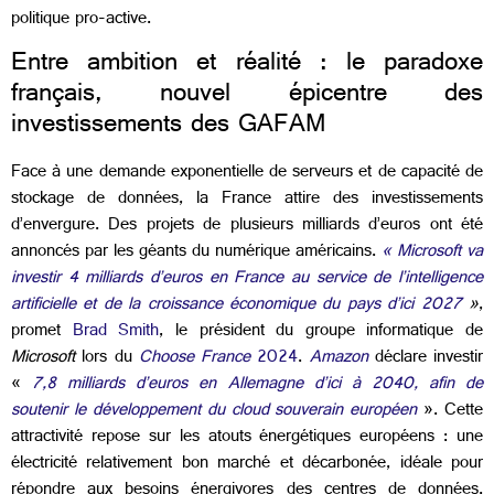
politique pro-active.
Entre ambition et réalité : le paradoxe
français, nouvel épicentre des
investissements des GAFAM
Face à une demande exponentielle de serveurs et de capacité de
stockage de données, la France attire des investissements
d’envergure. Des projets de plusieurs milliards d’euros ont été
annoncés par les géants du numérique américains.
« Microsoft va
investir 4 milliards d’euros en France au service de l’intelligence
artificielle et de la croissance économique du pays d’ici 2027
»
,
promet
Brad Smith
, le président du groupe informatique de
Microsoft
lors du
Choose France
2024
.
Amazon
déclare investir
«
7,8 milliards d’euros en Allemagne d’ici à 2040, afin de
soutenir le développement du cloud souverain européen
». Cette
attractivité repose sur les atouts énergétiques européens : une
électricité relativement bon marché et décarbonée, idéale pour
répondre aux besoins énergivores des centres de données.