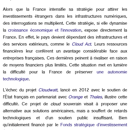
Alors que la France intensifie sa stratégie pour attirer les
investissements étrangers dans les infrastructures numériques,
des interrogations se multiplient. Cette stratégie, si elle dynamise
la
croissance économique et l’innovation
, expose directement la
France. En effet, le pays devient dépendant des infrastructures et
des services extérieurs, comme le
Cloud Act
.
Leurs ressources
financières leur confèrent un avantage considérable face aux
entreprises françaises. Ces dernières peinent à rivaliser en raison
de moyens financiers plus limités.
Cette situation met en lumière
la difficulté pour
la France de préserver
une autonomie
technologique
.
L’échec du projet
Cloudwatt
, lancé en 2012 avec le soutien de
l’État français en partenariat avec
Orange
et
Thales
, illustre cette
difficulté. Ce projet de
cloud
souverain visait à proposer une
alternative aux solutions américaines, mais a souffert de retards
technologiques et d’un soutien public insuffisant. Bien
qu’initialement financé par le
Fonds stratégique d’investissement