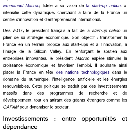
Emmanuel Macron
, fidèle à sa vision de
la
start-up nation
, a
intensifié cette dynamique, cherchant à faire de la France un
centre d’innovation et d’entrepreneuriat international.
Dès 2017, le président français a fait de la
start-up nation
un
pilier de sa stratégie économique. Son objectif : transformer la
France en un terrain propice aux start-ups et à l’innovation, à
l’image de la Silicon Valley. En renforçant le soutien aux
entreprises innovantes, le président
Macron
espère stimuler la
croissance économique et favoriser l’emploi. Il souhaite ainsi
placer
la France en tête
des nations technologiques
dans le
domaine du numérique, l’intelligence artificielle et les énergies
renouvelables. Cette politique se traduit par des investissements
massifs dans des programmes de recherche et de
développement, tout en attirant des géants étrangers comme les
GAFAM
pour dynamiser le secteur.
Investissements : entre opportunités et
dépendance