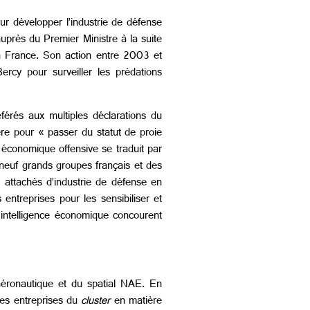
our développer l’industrie de défense
uprès du Premier Ministre à la suite
 France. Son action entre 2003 et
rcy pour surveiller les prédations
férés aux multiples déclarations du
re pour « passer du statut de proie
 économique offensive se traduit par
neuf grands groupes français et des
 attachés d’industrie de défense en
 entreprises pour les sensibiliser et
l’intelligence économique concourent
éronautique et du spatial NAE. En
 des entreprises du
cluster
en matière