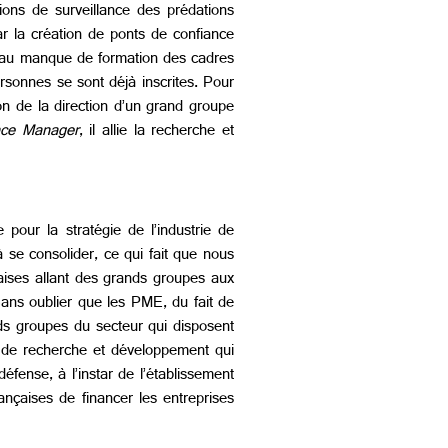
ions de surveillance des prédations
par la création de ponts de confiance
ce au manque de formation des cadres
rsonnes se sont déjà inscrites. Pour
ion de la direction d’un grand groupe
ence Manager
, il allie la recherche et
 pour la stratégie de l’industrie de
à se consolider, ce qui fait que nous
çaises allant des grands groupes aux
ans oublier que les PME, du fait de
nds groupes du secteur qui disposent
s de recherche et développement qui
fense, à l’instar de l’établissement
ançaises de financer les entreprises