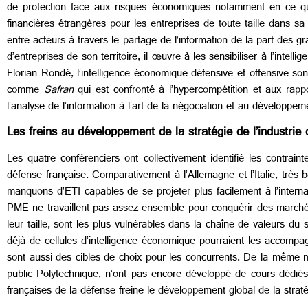
de protection face aux risques économiques notamment en ce qui 
financières étrangères pour les entreprises de toute taille dans sa 
entre acteurs à travers le partage de l’information de la part des
d’entreprises de son territoire, il œuvre à les sensibiliser à l’i
Florian Rondé, l’intelligence économique défensive et offensive son
comme
Safran
qui est confronté à l’hypercompétition et aux rapp
l’analyse de l’information à l’art de la négociation et au développem
Les freins au développement de la stratégie de l’industrie
Les quatre conférenciers ont collectivement identifié les contrain
défense française. Comparativement à l’Allemagne et l’Italie, très 
manquons d’ETI capables de se projeter plus facilement à l’interna
PME ne travaillent pas assez ensemble pour conquérir des marché
leur taille, sont les plus vulnérables dans la chaîne de valeurs d
déjà de cellules d’intelligence économique pourraient les accompa
sont aussi des cibles de choix pour les concurrents. De la même man
public Polytechnique, n’ont pas encore développé de cours dédiés 
françaises de la défense freine le développement global de la straté