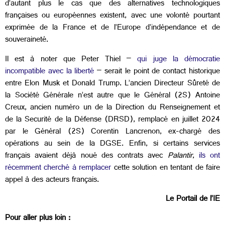
d’autant plus le cas que des alternatives technologiques
françaises ou européennes existent, avec une volonté pourtant
exprimée de la France et de l’Europe d’indépendance et de
souveraineté.
Il est à noter que Peter Thiel –
qui juge la démocratie
incompatible avec la liberté
– serait le point de contact historique
entre Elon Musk et Donald Trump. L’ancien Directeur Sûreté de
la Société Générale n’est autre que le Général (2S) Antoine
Creux, ancien numéro un de la Direction du Renseignement et
de la Securité de la Défense (DRSD), remplacé en juillet 2024
par le Général (2S) Corentin Lancrenon, ex-chargé des
opérations au sein de la DGSE. Enfin, si certains services
français avaient déjà noué des contrats avec
Palantir
,
ils ont
récemment cherché à remplacer
cette solution en tentant de faire
appel à des acteurs français.
Le Portail de l’IE
Pour aller plus loin :