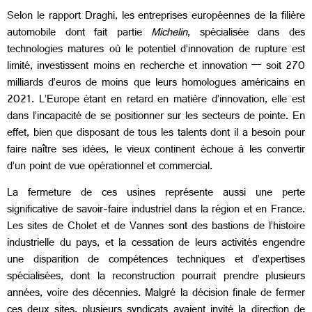
Selon le rapport Draghi, les entreprises européennes de la filière
automobile dont fait partie
Michelin
, spécialisée dans des
technologies matures où le potentiel d’innovation de rupture est
limité, investissent moins en recherche et innovation — soit 270
milliards d’euros de moins que leurs homologues américains en
2021. L’Europe étant en retard en matière d’innovation, elle est
dans l’incapacité de se positionner sur les secteurs de pointe. En
effet, bien que disposant de tous les talents dont il a besoin pour
faire naître ses idées, le vieux continent échoue à les convertir
d’un point de vue opérationnel et commercial.
​​​La fermeture de ces usines représente aussi une perte
significative de savoir-faire industriel dans la région et en France.
Les sites de Cholet et de Vannes sont des bastions de l’histoire
industrielle du pays, et la cessation de leurs activités engendre
une disparition de compétences techniques et d’expertises
spécialisées, dont la reconstruction pourrait prendre plusieurs
années, voire des décennies. Malgré la décision finale de fermer
ces deux sites, plusieurs syndicats avaient invité la direction de