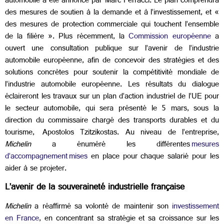
automobile a été annoncé par Marc Ferracci. ​​Le plan comprendra
des mesures de soutien à la demande et à l’investissement, et «
des mesures de protection commerciale qui touchent l’ensemble
de la filière ». Plus récemment, la
Commission européenne
a
ouvert une consultation publique sur l’avenir de l’industrie
automobile européenne, afin de concevoir des stratégies et des
solutions concrètes pour soutenir la compétitivité mondiale de
l’industrie automobile européenne. Les résultats du dialogue
éclaireront les travaux sur un plan d’action industriel de l’UE pour
le secteur automobile, qui sera présenté le 5 mars, sous la
direction du commissaire chargé des transports durables et du
tourisme,
Apostolos Tzitzikostas.
Au niveau de l’entreprise,
Michelin
a énuméré les différentes
mesures
d’accompagnement mises
en place pour chaque salarié pour les
aider à se projeter.
L’avenir de la souveraineté industrielle française
Michelin
a réaffirmé sa volonté de maintenir son
investissement
en France
, en concentrant sa stratégie et sa croissance sur les