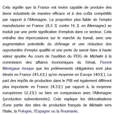
Cela signifie que la France est moins capable de produire des
biens industriels de manière efficace et à des coûts compétitifs
par rapport à l’Allemagne. La proportion plus faible de l’emploi
manufacturier en France (8,5 % contre 16 % en Allemagne) se
traduit par une perte significative d’emplois dans ce secteur. Cela
entraîne des répercussions sur le marché du travail, avec une
augmentation potentielle du chômage et une réduction des
opportunités d’emploi qualifié et une perte du savoir-faire à haute
valeur ajoutée Au cours de l’audition du PDG de
Michelin
à la
commission des affaires économiques du Sénat,
Florent
Ménégaux évoque
que les prélèvements obligatoires sont plus
élevés en France (45.6%) qu’en moyenne en Europe (40%). La
part des impôts de production dans le PIB est également différent
plus importante en France (4.5%) par rapport à, la moyenne
européenne (2.2%) ou bien en comparaison avec l’Allemagne
(production subventionnée). Cela explique les délocalisations
d’une partie des sites de production français de
Michelin
vers
l’Italie, la
Pologne, l’Espagne ou la Roumanie
.