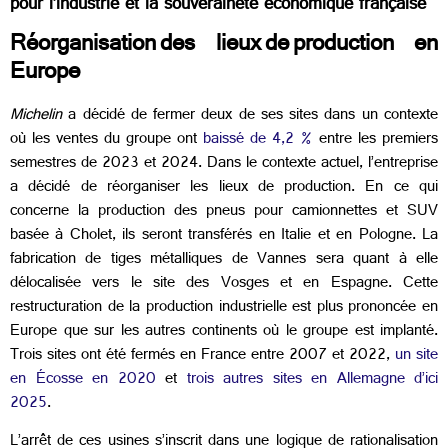
pour l’industrie et la souveraineté économique française
Réorganisation des lieux de production en
Europe
Michelin
a décidé de fermer deux de ses sites dans un contexte
où les ventes du groupe ont
baissé de 4,2 %
entre les premiers
semestres de 2023 et 2024. Dans le contexte actuel, l’entreprise
a décidé de réorganiser les lieux de production. En ce qui
concerne la production des pneus pour camionnettes et SUV
basée à Cholet, ils seront transférés en Italie et en Pologne. La
fabrication de tiges métalliques de Vannes sera quant à elle
délocalisée vers le site des Vosges et en Espagne. Cette
restructuration de la production industrielle est plus prononcée en
Europe que sur les autres continents où le groupe est implanté.
Trois sites ont été fermés en France entre 2007 et 2022,
un site
en Écosse en 2020
et
trois autres sites en Allemagne d’ici
2025
.
L’arrêt de ces usines s’inscrit dans une logique de rationalisation