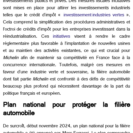
investissements publics et privés. Des mesures fiscales incitatives
sont mises en place pour attirer les investissements industriels
telles que le crédit d’impôt «
investissement industries vertes
».
Cela comprend la simplification des procédures administratives et
l’octroi de crédits d’impôt pour les entreprises investissant dans la
réindustrialisation. Ces
initiatives
visent à rendre le cadre
réglementaire plus favorable à l’implantation de nouvelles usines
et au maintien des activités existantes, ce qui est crucial pour
Michelin
afin de maintenir sa compétitivité en France face à la
concurrence internationale. Toutefois, malgré ces mesures en
faveur d’une industrie verte et souveraine, la filière automobile
dont fait partie
Michelin
est confronté à des défis de compétitivité
beaucoup plus profond qui nécessitent davantage de la part du
politique français et européen.
Plan national pour protéger la filière
automobile
De surcroît, début novembre 2024, un plan national pour la filière