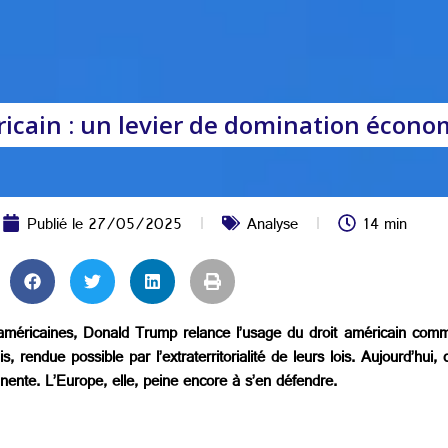
méricain : un levier de domination éco
Publié le
27/05/2025
Analyse
14 min
 américaines, Donald Trump relance l’usage du droit américain com
, rendue possible par l’extraterritorialité de leurs lois. Aujourd’hui,
nente. L’Europe, elle, peine encore à s’en défendre.