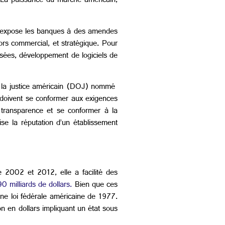
. La puissance du marché américain,
in expose les banques à des amendes
lors commercial, et stratégique. Pour
sées, développement de logiciels de
e la justice américain (DOJ) nommé
 doivent se conformer aux exigences
 transparence et se conformer à la
se la réputation d’un établissement
 2002 et 2012, elle a facilité des
90 milliards de dollars.
Bien que ces
ne loi fédérale américaine de 1977.
on en dollars impliquant un état sous