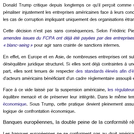
Donald Trump critique depuis longtemps ce qu’il perçoit comme 
pénaliser injustement les entreprises américaines face à leurs conc
les cas de corruption impliquant uniquement des organisations étr
Cette décision n’est pas sans conséquences. Selon Frédéric Pieruc
amendes issues du FCPA ont déjà été payées par des entreprises é
« blanc-seing »
pour agir sans crainte de sanctions internes.
En effet, en Europe et en Asie, de nombreuses entreprises ont su
déséquilibre juridique structurel. Si elles sont déjà contraintes à
part, elles sont tenues de respecter
des standards élevés afin d’é
d’acteurs américains bénéficiant d’un cadre réglementaire assoupli 
Face à ce vide laissé par la suspension américaine,
les régulateu
équilibre menacé et de préserver leur intégrité. Dans le même tem
économique
. Sous Trump, cette pratique devient pleinement assumé
logique de confrontation économique.
Banques européennes, la double peine de la conformité r