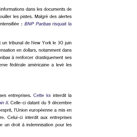
s informations dans les documents de
iller les pistes. Malgré des alertes
ntensifiée :
BNP Paribas
risquait la
 un tribunal de New York le 30 juin
nsation en dollars, notamment dans
ribas
à renforcer drastiquement ses
erve fédérale américaine a levé les
 ses entreprises.
Cette loi
interdit la
in II
. Celle-ci datant du 9 décembre
 esprit, l’Union européenne a mis en
re. Celui-ci interdit aux entreprises
re un droit à indemnisation pour les