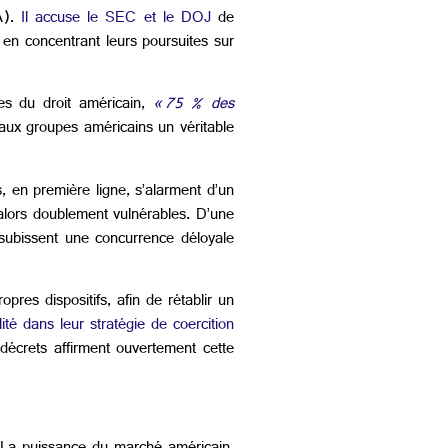
).
Il accuse le SEC et le DOJ
de
s en concentrant leurs poursuites sur
es du droit américain,
« 75 % des
aux groupes américains un véritable
 en première ligne, s’alarment d’un
t alors doublement vulnérables. D’une
 subissent une concurrence déloyale
opres dispositifs, afin de rétablir un
alité dans leur stratégie de coercition
 décrets affirment ouvertement cette