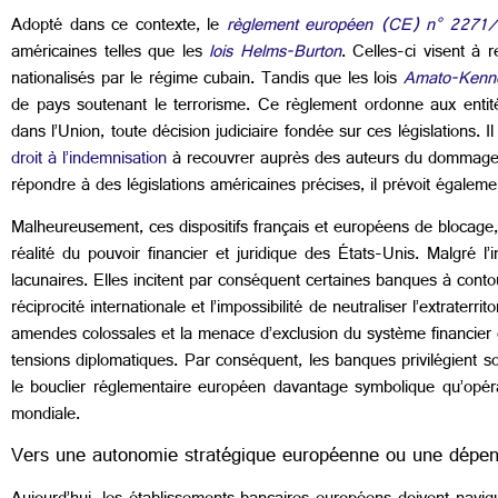
Adopté dans ce contexte, le
règlement européen (CE) n° 2271
américaines telles que les
lois Helms-Burton
. Celles-ci visent à 
nationalisés par le régime cubain. Tandis que les lois
Amato-Kenn
de pays soutenant le terrorisme. Ce règlement ordonne aux enti
dans l’Union, toute décision judiciaire fondée sur ces législations. 
droit à l’indemnisation
à recouvrer auprès des auteurs du dommage ou
répondre à des législations américaines précises, il prévoit également
Malheureusement, ces dispositifs français et européens de blocage
réalité du pouvoir financier et juridique des États-Unis. Malgré l
lacunaires. Elles incitent par conséquent certaines banques à cont
réciprocité internationale et l’impossibilité de neutraliser l’extrate
amendes colossales et la menace d’exclusion du système financier en 
tensions diplomatiques. Par conséquent, les banques privilégient 
le bouclier réglementaire européen davantage symbolique qu’opér
mondiale.
Vers une autonomie stratégique européenne ou une dép