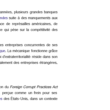
s années, plusieurs grandes banques
endes
suite à des manquements aux
ce de représailles américaines, de
e qui pèse sur la compétitivité des
des entreprises concurrentes de ses
ique
. La mécanique fonctionne grâce
i d’extraterritorialité réside dans son
ipalement des entreprises étrangères,
ion du
Foreign Corrupt Practices Act
oi, perçue comme un frein pour ses
ues
des États-Unis, dans un contexte