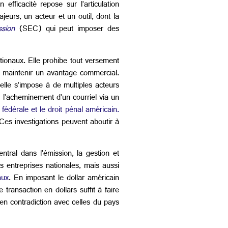
fficacité repose sur l’articulation
jeurs, un acteur et un outil, dont la
sion
(SEC) qui peut imposer des
ionaux. Elle prohibe tout versement
e maintenir un avantage commercial.
’elle s’impose à de multiples acteurs
l’acheminement d’un courriel via un
i fédérale et le droit pénal américain.
Ces investigations peuvent aboutir à
entral dans l’émission, la gestion et
 entreprises nationales, mais aussi
aux
. En imposant le dollar américain
ransaction en dollars suffit à faire
en contradiction avec celles du pays