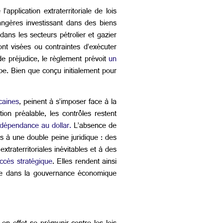
application extraterritoriale de lois
angères investissant dans des biens
ans les secteurs pétrolier et gazier
sont visées ou contraintes d’exécuter
de préjudice, le règlement prévoit
un
e. Bien que conçu initialement pour
icaines
, peinent à s’imposer face à la
ion préalable, les contrôles restent
 dépendance au dollar.
L’absence de
nes à une double peine juridique : des
traterritoriales inévitables et à des
accès stratégique
. Elles rendent ainsi
rce dans la gouvernance économique