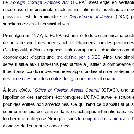
Le
Foreign Corrupt Pratices Act
(FCPA) s’est érigé en véritable 
rigoureuse d’un ensemble d’acteurs institutionnels mobilisés au serv
puissance est déterminante : le
Department of Justice
(DOJ) pou
sanctions civiles et administratives.
Promulgué en 1977, le FCPA est une loi fédérale américaine desti
de pots-de-vin à des agents publics étrangers, par des personne
Ce dispositif, mêlant exigences anti-corruption et obligations compt
économiques, d’après une
liste définie par la SEC
. Ainsi, une simp
serveur situé aux États-Unis peut suffire à justifier la compétence
Il peut ainsi conduire des enquêtes approfondies afin de protéger l
des poursuites pénales contre des groupes internationaux.
À leurs côtés, l’
Office of Foreign Assets Control
(OFAC), une ag
l’application des sanctions économiques. L’OFAC surveille scrupu
pour des entités non américaines. Ce qui rend ce dispositif si puis
comme monnaie de réserve dans les échanges internationaux, les État
tomber une entreprise étrangère sous
le coup du droit américain
. 
d’origine de l’entreprise concernée.