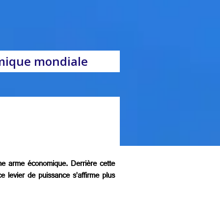
nomique mondiale
me arme économique. Derrière cette
 ce levier de puissance s’affirme plus