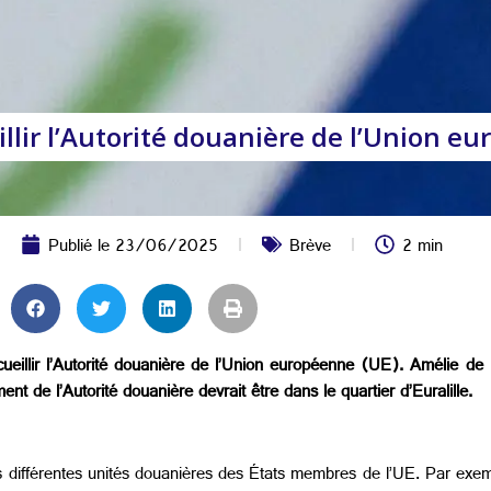
illir l’Autorité douanière de l’Union e
Publié le
23/06/2025
Brève
2 min
ccueillir l’Autorité douanière de l’Union européenne (UE). Amélie de
nt de l’Autorité douanière devrait être dans le quartier d’Euralille.
es différentes unités douanières des États membres de l’UE. Par exem