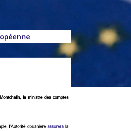
uropéenne
 Montchalin, la ministre des comptes
ple, l’Autorité douanière
assurera
la