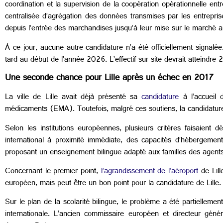
coordination et la supervision de la coopération opérationnelle ent
centralisée d’agrégation des données transmises par les entrepris
depuis l’entrée des marchandises jusqu’à leur mise sur le marché 
À ce jour, aucune autre candidature n’a été officiellement signalée.
tard au début de l’année 2026. L’effectif sur site devrait atteindre 
Une seconde chance pour Lille après un échec en 2017
La ville de Lille avait déjà présenté sa
candidature
à l’accueil 
médicaments (EMA). Toutefois, malgré ces soutiens, la candidature
Selon les institutions européennes, plusieurs critères faisaient déf
international à proximité immédiate, des capacités d’hébergement
proposant un enseignement bilingue adapté aux familles des agents
Concernant le premier point,
l’agrandissement de l’aéroport
de Lill
européen, mais peut être un bon point pour la candidature de Lille.
Sur le plan de la scolarité bilingue, le problème a été partiellemen
internationale. L’ancien commissaire européen et directeur gé