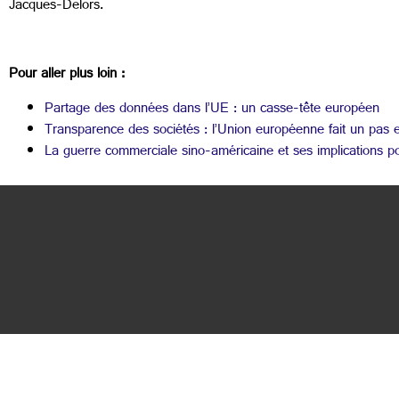
Jacques-Delors.
Pour aller plus loin :
Partage des données dans l’UE : un casse-tête européen
Transparence des sociétés : l’Union européenne fait un pas en
La guerre commerciale sino-américaine et ses implications p