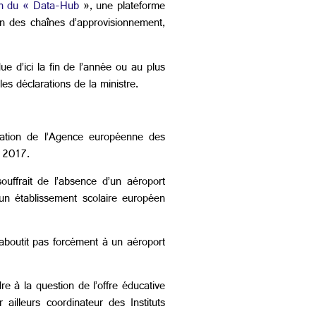
on du
«
Data-Hub
»
, une plateforme
on des chaînes d’approvisionnement,
ue d’ici la fin de l’année ou au plus
les déclarations de la ministre.
tation de l’Agence européenne des
e 2017.
 souffrait de l’absence d’un aéroport
’un établissement scolaire européen
aboutit pas forcément à un aéroport
re à la question de l’offre éducative
r ailleurs coordinateur des Instituts