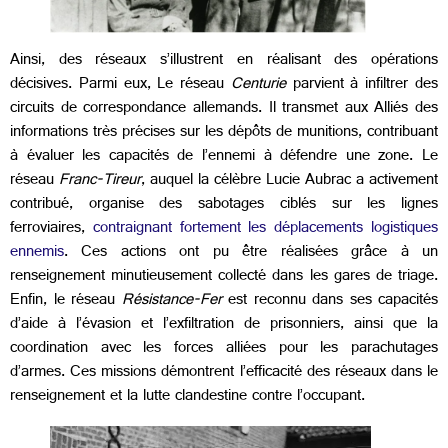
Ainsi, des réseaux s’illustrent en réalisant des opérations
décisives. Parmi eux, Le réseau
Centurie
parvient à infiltrer des
circuits de correspondance allemands. Il transmet aux Alliés des
informations très précises sur les dépôts de munitions, contribuant
à évaluer les capacités de l’ennemi à défendre une zone. Le
réseau
Franc-Tireur
, auquel la célèbre Lucie Aubrac a activement
contribué, organise des sabotages ciblés sur les lignes
ferroviaires,
contraignant fortement les déplacements logistiques
ennemis
. Ces actions ont pu être réalisées grâce à un
renseignement minutieusement collecté dans les gares de triage.
Enfin, le réseau
Résistance-Fer
est reconnu dans ses capacités
d’aide à l’évasion et l’exfiltration de prisonniers, ainsi que la
coordination avec les forces alliées pour les parachutages
d’armes. Ces missions démontrent l’efficacité des réseaux dans le
renseignement et la lutte clandestine contre l’occupant.