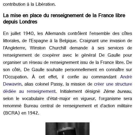
contribution à la Libération.
La mise en place du renseignement de la France libre
depuis Londres
En juillet 1940, les Allemands contrôlent l’ensemble des côtes
littorales, de l’Espagne à la Belgique. Craignant une invasion de
l’Angleterre, Winston Churchill demande à ses services de
renseignement de coopérer avec le général De Gaulle pour
organiser un réseau de renseignement issu de la France libre. De
son côté, De Gaulle souhaite personnellement en connaître sur
l’Occupation. À cet effet, il confie au commandant
André
Dewavrin
, alias colonel Passy, la mission de
créer une structure
dédiée au renseignement
. Initialement désigné
2
ème
bureau
,
selon le vocabulaire d’état-major en vigueur, l’organisme sera
renommé Bureau central de renseignement et d’action militaire
(BCRA) en 1942.