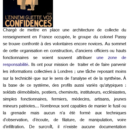
Chargé de mettre en place une architecture de collecte du
renseignement en France occupée, le groupe du colonel Passy
se trouve confronté à des volontaires encore novices. Au sommet
de cette organisation en construction, d’anciens officiers ou hauts
fonctionnaires se voient souvent attribuer
une zone de
responsabilité
. Ils ont pour mission de traiter et de faire parvenir
les informations collectées à Londres ; une tâche reposant moins
sur la technicité que sur le sens de l’analyse et de la synthèse. À
la base de ce système, des profils aussi variés qu’atypiques :
soldats démobilisés, postiers, cheminots, instituteurs, ecclésiastes,
simples fonctionnaires, fermiers, médecins, artisans, jeunes
mineurs patriotes… Nombreux sont capables de manier le fusil ou
la grenade mais aucun n’a été formé aux techniques
d’observation, d’écoute, de filature, de manipulation, voire
d’infiltration. De surcroît, il n’existe aucune documentation