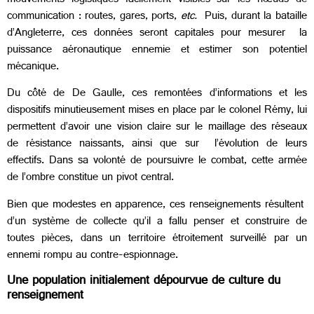
mouvements logistiques facilement visibles sur les nœuds de
communication : routes, gares, ports,
etc.
Puis, durant la bataille
d’Angleterre, ces données seront capitales pour mesurer la
puissance aéronautique ennemie et estimer son potentiel
mécanique.
Du côté de De Gaulle, ces remontées d’informations et les
dispositifs minutieusement mises en place par le colonel Rémy, lui
permettent d’avoir une vision claire sur le maillage des réseaux
de résistance naissants, ainsi que sur l’évolution de leurs
effectifs. Dans sa volonté de poursuivre le combat, cette armée
de l’ombre constitue un pivot central.
Bien que modestes en apparence, ces renseignements résultent
d’un système de collecte qu’il a fallu penser et construire de
toutes pièces, dans un territoire étroitement surveillé par un
ennemi rompu au contre-espionnage.
Une population initialement dépourvue de culture du
renseignement