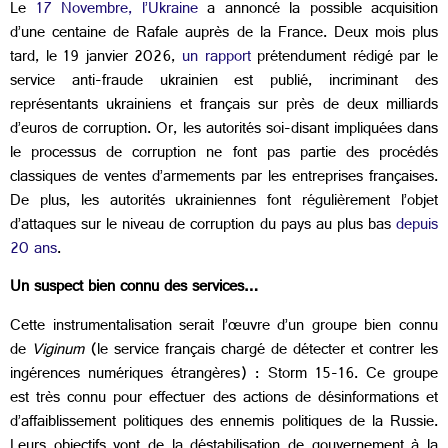
Le
17 Novembre, l’Ukraine
a annoncé la possible acquisition
d’une centaine de Rafale auprès de la France. Deux mois plus
tard, le 19 janvier 2026,
un rapport
prétendument rédigé par le
service anti-fraude ukrainien est publié, incriminant des
représentants ukrainiens et français sur près de deux milliards
d’euros de corruption. Or, les autorités soi-disant impliquées dans
le processus de corruption ne font pas partie des procédés
classiques de ventes d’armements par les entreprises françaises.
De plus, les autorités ukrainiennes font régulièrement l’objet
d’attaques sur le niveau de corruption du pays au plus bas
depuis
20 ans
.
Un suspect bien connu des services…
Cette instrumentalisation serait l’œuvre d’un groupe bien connu
de
Viginum
(le service français chargé de détecter et contrer les
ingérences numériques étrangères) : Storm 15-16. Ce groupe
est très connu pour effectuer des actions de désinformations et
d’affaiblissement politiques des ennemis politiques de la Russie.
Leurs objectifs vont de la déstabilisation de gouvernement à la