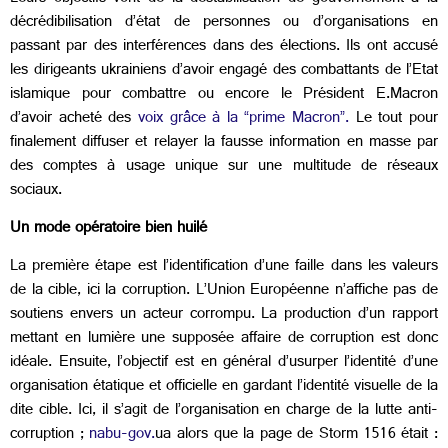
décrédibilisation d’état de personnes ou d’organisations en
passant par des interférences dans des élections. Ils ont accusé
les dirigeants ukrainiens d’avoir engagé des combattants de l’Etat
islamique pour combattre ou encore le Président E.Macron
d’avoir acheté des
voix grâce à la “prime Macron”.
Le tout pour
finalement diffuser et relayer la fausse information en masse par
des comptes à usage unique sur une multitude de réseaux
sociaux.
Un mode opératoire bien huilé
La première étape est l’identification d’une faille dans les valeurs
de la cible, ici la corruption. L’Union Européenne n’affiche pas de
soutiens envers un acteur corrompu. La production d’un rapport
mettant en lumière une supposée affaire de corruption est donc
idéale. Ensuite, l’objectif est en général d’usurper l’identité d’une
organisation étatique et officielle en gardant l’identité visuelle de la
dite cible. Ici, il s’agit de l’organisation en charge de la lutte anti-
corruption ;
nabu-gov.
ua
alors que la page de Storm 1516 était :