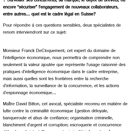
? Surveiller ses concurrents, sa marque, le dépôt de brevets, ou
encore “sécuriser” l’engagement de nouveaux collaborateurs,
entre autres… quel est le cadre légal en Suisse?
Pour répondre à ces questions sensibles, deux spécialistes de
renom interviendront sur ce sujet:
Monsieur Franck DeCloquement, cet expert du domaine de
l’intelligence économique, nous permettra de comprendre non
seulement la valeur ajoutée que représente l’usage raisonné des
pratiques d’intelligence économique dans le cadre entreprise,
mais aussi quelles sont les frontières entre la recherche
d’information, la surveillance de la concurrence, et les actions
d’espionnage économique…
Maître David Bitton, cet avocat, spécialiste reconnu en matière de
lutte contre la criminalité économique (gestion déloyale,
banqueroute et abus de confiance; organisation criminelle,
blanchiment d’argent et corruption; escroquerie et concurrence