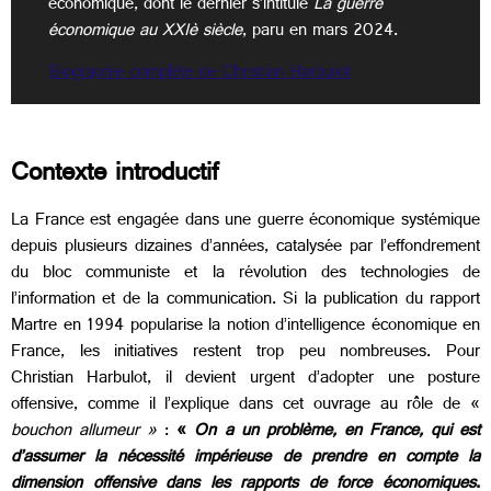
économique, dont le dernier s’intitule
La guerre
économique au XXIè siècle
, paru en mars 2024.
Biographie complète de Christian Harbulot
Contexte introductif
La France est engagée dans une guerre économique systémique
depuis plusieurs dizaines d’années, catalysée par l’effondrement
du bloc communiste et la révolution des technologies de
l’information et de la communication. Si la publication du rapport
Martre en 1994 popularise la notion d’intelligence économique en
France, les initiatives restent trop peu nombreuses. Pour
Christian Harbulot, il devient urgent d’adopter une posture
offensive, comme il l’explique dans cet ouvrage au rôle de «
bouchon allumeur »
:
«
On a un problème, en France, qui est
d’assumer la nécessité impérieuse de prendre en compte la
dimension offensive dans les rapports de force économiques
.