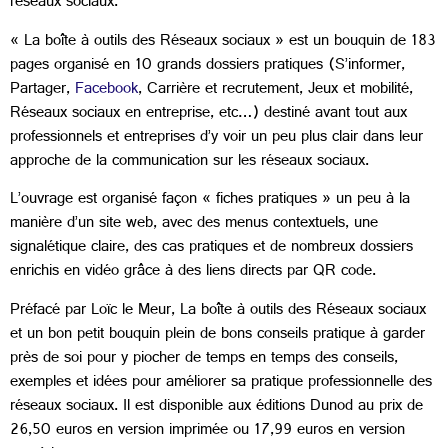
réseaux sociaux.
« La boîte à outils des Réseaux sociaux » est un bouquin de 183
pages organisé en 10 grands dossiers pratiques (S’informer,
Partager,
Facebook
, Carrière et recrutement, Jeux et mobilité,
Réseaux sociaux en entreprise, etc…) destiné avant tout aux
professionnels et entreprises d’y voir un peu plus clair dans leur
approche de la communication sur les réseaux sociaux.
L’ouvrage est organisé façon « fiches pratiques » un peu à la
manière d’un site web, avec des menus contextuels, une
signalétique claire, des cas pratiques et de nombreux dossiers
enrichis en vidéo grâce à des liens directs par QR code.
Préfacé par Loïc le Meur, La boîte à outils des Réseaux sociaux
et un bon petit bouquin plein de bons conseils pratique à garder
près de soi pour y piocher de temps en temps des conseils,
exemples et idées pour améliorer sa pratique professionnelle des
réseaux sociaux. Il est disponible aux éditions Dunod au prix de
26,50 euros en version imprimée ou 17,99 euros en version