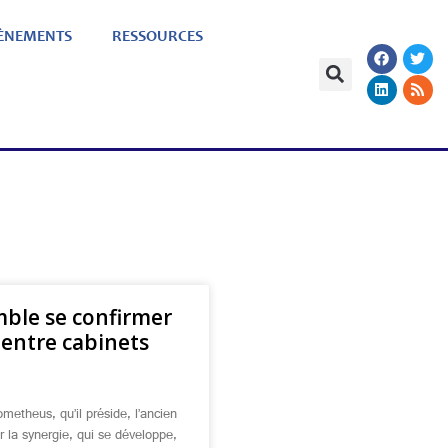
ÈNEMENTS
RESSOURCES
ble se confirmer
 entre cabinets
ometheus, qu’il préside, l’ancien
 la synergie, qui se développe,