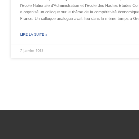
l’Ecole Nationale d’Administration et l’Ecole des Hautes Etudes C
a organisé un colloque sur le thème de la compétitivité économique
France. Un colloque analogue avait lieu dans le même temps à Gr
LIRE LA SUITE »
7 janvier 2013