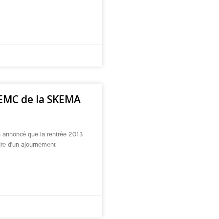
IEMC de la SKEMA
a annoncé que la rentrée 2013
dre d’un ajournement