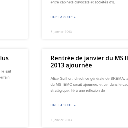
entre cabinets d’avocats et sociétés d’IE.
LIRE LA SUITE »
7 janvier 2013
lus
Rentrée de janvier du MS 
2013 ajournée
le sait
terrain
Alice Guilhon, directrice générale de SKEMA, 
du MS IEMC serait ajournée, et ce, dans le ca
stratégique, lié à une réflexion de
LIRE LA SUITE »
7 janvier 2013