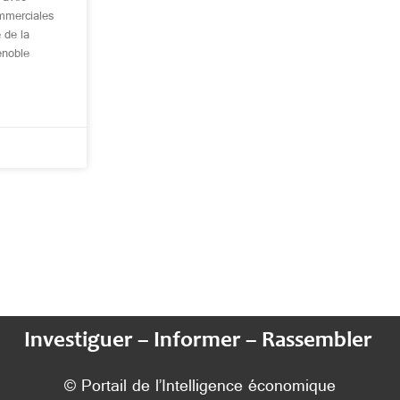
ommerciales
 de la
enoble
Investiguer – Informer – Rassembler
© Portail de l’Intelligence économique