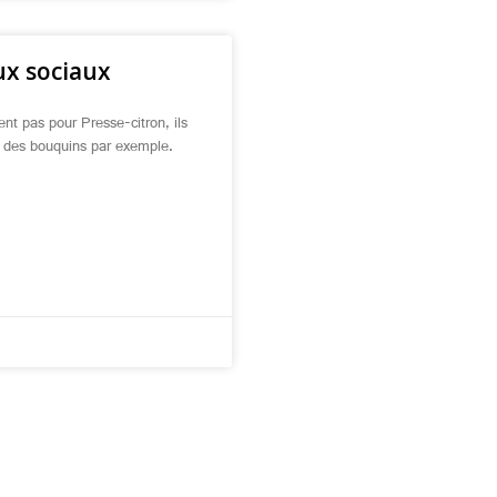
ux sociaux
nt pas pour Presse-citron, ils
nt des bouquins par exemple.