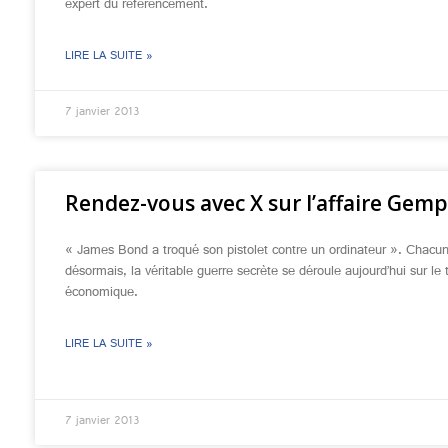
expert du référencement.
LIRE LA SUITE »
7 janvier 2013
Rendez-vous avec X sur l’affaire Gemp
« James Bond a troqué son pistolet contre un ordinateur ». Chacun 
désormais, la véritable guerre secrète se déroule aujourd’hui sur le 
économique.
LIRE LA SUITE »
7 janvier 2013