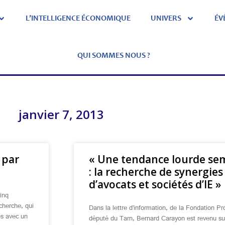
L’INTELLIGENCE ÉCONOMIQUE
UNIVERS
ÉV
QUI SOMMES NOUS ?
janvier 7, 2013
 par
« Une tendance lourde sem
: la recherche de synergies
d’avocats et sociétés d’IE »
inq
cherche, qui
Dans la lettre d’information, de la Fondation Pr
es avec un
député du Tarn, Bernard Carayon est revenu sur