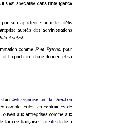
l s’est spécialisé dans l’Intelligence
é par son appétence pour les défis
treprise auprès des administrations
ata Analyst
.
grammation comme
R
et
Python
, pour
rend l’importance d’une donnée et sa
e d’un
défi organisé par la Direction
en compte toutes les contraintes de
urs, ouvert aux entreprises comme aux
e l’armée française. Un
site
dédié à