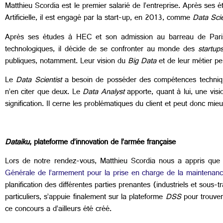
Matthieu Scordia est le premier salarié de l’entreprise. Après ses étu
Artificielle, il est engagé par la start-up, en 2013, comme
Data Scie
Après ses études à HEC et son admission au barreau de Paris, 
technologiques, il décide de se confronter au monde des
startup
publiques, notamment. Leur vision du
Big Data
et de leur métier p
Le
Data Scientist
a besoin de posséder des compétences techniqu
n’en citer que deux. Le
Data Analyst
apporte, quant à lui, une vis
signification. Il cerne les problématiques du client et peut donc mi
Dataiku
, plateforme d’innovation de l’armée française
Lors de notre rendez-vous, Matthieu Scordia nous a appris que l
Générale de l’armement pour la prise en charge de la maintenanc
planification des différentes parties prenantes (industriels et sous
particuliers, s’appuie finalement sur la plateforme
DSS
pour trouver
ce concours a d’ailleurs été créé.