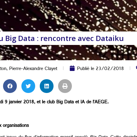
du Big Data : rencontre avec Dataiku
ton
,
Pierre-Alexandre Clayet
Publié le
23/02/2018
ardi 9 janvier 2018, et le club Big Data et IA de l’AEGE.
x organisations