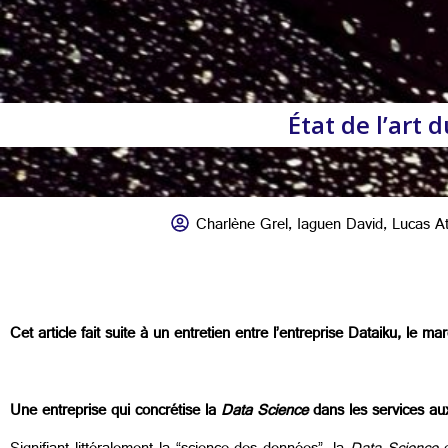
État de l’art 
Charlène Grel
,
Iaguen David
,
Lucas At
Cet article fait suite à un entretien entre l’entreprise Dataiku, le m
Une entreprise qui concrétise la
Data Science
dans les services au