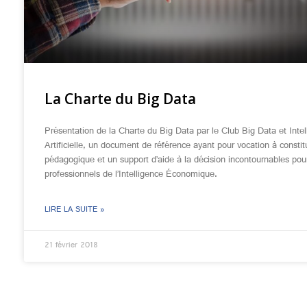
La Charte du Big Data
Présentation de la Charte du Big Data par le Club Big Data et Intel
Artificielle, un document de référence ayant pour vocation à constitu
pédagogique et un support d’aide à la décision incontournables pou
professionnels de l’Intelligence Économique.
LIRE LA SUITE »
21 février 2018