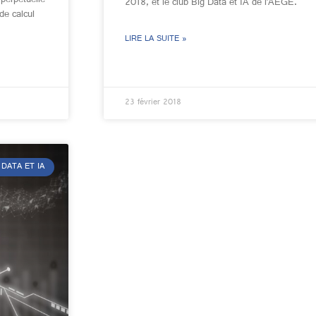
2018, et le club Big Data et IA de l’AEGE.
de calcul
LIRE LA SUITE »
23 février 2018
DATA ET IA