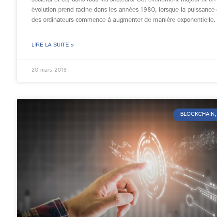
évolution prend racine dans les années 1980, lorsque la puissance 
des ordinateurs commence à augmenter de manière exponentielle.
LIRE LA SUITE »
20 mars 2018
BLOCKCHAIN, 