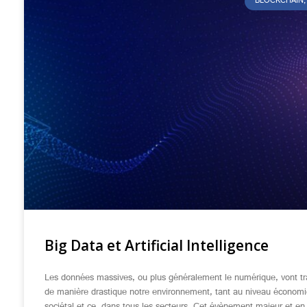
BLOCKCHAIN, 
Big Data et Artificial Intelligence
Les données massives, ou plus généralement le numérique, vont t
de manière drastique notre environnement, tant au niveau économ
sociétal et ce, dans tous les secteurs. Cet évènement majeur et en