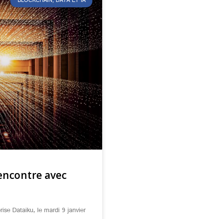
BLOCKCHAIN, DATA ET IA
 rencontre avec
prise Dataiku, le mardi 9 janvier