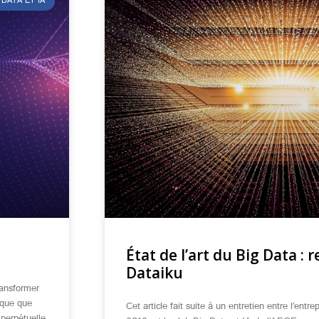
DATA ET IA
État de l’art du Big Data :
Dataiku
ransformer
ique que
Cet article fait suite à un entretien entre l’entre
 perpétuelle