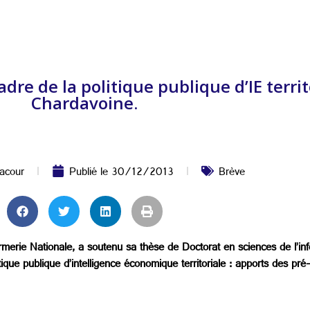
adre de la politique publique d’IE territ
Chardavoine.
acour
Publié le
30/12/2013
Brève
merie Nationale, a soutenu sa thèse de Doctorat en sciences de l’in
tique publique d’intelligence économique territoriale : apports des pr