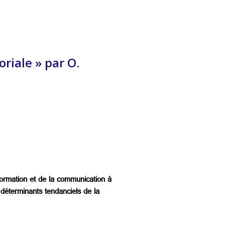
oriale » par O.
formation et de la communication à
é-déterminants tendanciels de la