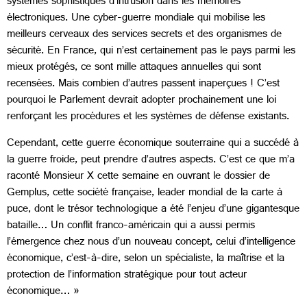
systèmes sophistiqués d’intrusion dans les mémoires
électroniques. Une cyber-guerre mondiale qui mobilise les
meilleurs cerveaux des services secrets et des organismes de
sécurité. En France, qui n’est certainement pas le pays parmi les
mieux protégés, ce sont mille attaques annuelles qui sont
recensées. Mais combien d’autres passent inaperçues ! C’est
pourquoi le Parlement devrait adopter prochainement une loi
renforçant les procédures et les systèmes de défense existants.
Cependant, cette guerre économique souterraine qui a succédé à
la guerre froide, peut prendre d’autres aspects. C’est ce que m’a
raconté Monsieur X cette semaine en ouvrant le dossier de
Gemplus, cette société française, leader mondial de la carte à
puce, dont le trésor technologique a été l’enjeu d’une gigantesque
bataille… Un conflit franco-américain qui a aussi permis
l’émergence chez nous d’un nouveau concept, celui d’intelligence
économique, c’est-à-dire, selon un spécialiste, la maîtrise et la
protection de l’information stratégique pour tout acteur
économique… »