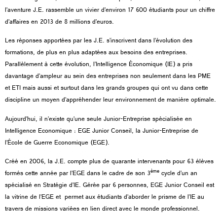
l’aventure J.E. rassemble un vivier d’environ 17 600 étudiants pour un chiffre
d’affaires en 2013 de 8 millions d’euros.
Les réponses apportées par les J.E. s’inscrivent dans l’évolution des
formations, de plus en plus adaptées aux besoins des entreprises.
Parallèlement à cette évolution, l’Intelligence Économique (IE) a pris
davantage d’ampleur au sein des entreprises non seulement dans les PME
et ETI mais aussi et surtout dans les grands groupes qui ont vu dans cette
discipline un moyen d’appréhender leur environnement de manière optimale.
Aujourd’hui, il n’existe qu’une seule Junior-Entreprise spécialisée en
Intelligence Economique : EGE Junior Conseil, la Junior-Entreprise de
l’École de Guerre Economique (EGE).
Créé en 2006, la J.E. compte plus de quarante intervenants pour 63 élèves
ème
formés cette année par l’EGE dans le cadre de son 3
cycle d’un an
spécialisé en Stratégie d’IE. Gérée par 6 personnes, EGE Junior Conseil est
la vitrine de l’EGE et permet aux étudiants d’aborder le prisme de l’IE au
travers de missions variées en lien direct avec le monde professionnel.