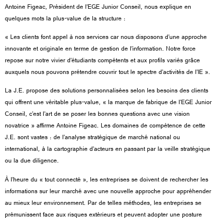
Antoine Figeac, Président de l’EGE Junior Conseil, nous explique en
quelques mots la plus-value de la structure :
« Les clients font appel à nos services car nous disposons d’une approche
innovante et originale en terme de gestion de l’information. Notre force
repose sur notre vivier d’étudiants compétents et aux profils variés grâce
auxquels nous pouvons prétendre couvrir tout le spectre d’activités de l’IE ».
La J.E. propose des solutions personnalisées selon les besoins des clients
qui offrent une véritable plus-value, « la marque de fabrique de l’EGE Junior
Conseil, c’est l’art de se poser les bonnes questions avec une vision
novatrice » affirme Antoine Figeac. Les domaines de compétence de cette
J.E. sont vastes : de l’analyse stratégique de marché national ou
international, à la cartographie d’acteurs en passant par la veille stratégique
ou la due diligence.
À l’heure du « tout connecté », les entreprises se doivent de rechercher les
informations sur leur marché avec une nouvelle approche pour appréhender
au mieux leur environnement. Par de telles méthodes, les entreprises se
prémunissent face aux risques extérieurs et peuvent adopter une posture