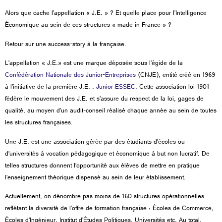
Alors que cache l’appellation « J.E. » ? Et quelle place pour l’Intelligence
Économique au sein de ces structures « made in France » ?
Retour sur une success-story à la française.
L’appellation « J.E.» est une marque déposée sous l’égide de la
Confédération Nationale des Junior-Entreprises
(CNJE), entité créé en 1969
à l’initiative de la première J.E. :
Junior ESSEC
. Cette association loi 1901
fédère le mouvement des J.E. et s’assure du respect de la loi, gages de
qualité, au moyen d’un audit-conseil réalisé chaque année au sein de toutes
les structures françaises.
Une J.E. est une association gérée par des étudiants d’écoles ou
d’universités à vocation pédagogique et économique à but non lucratif. De
telles structures donnent l’opportunité aux élèves de mettre en pratique
l’enseignement théorique dispensé au sein de leur établissement.
Actuellement, on dénombre pas moins de 160 structures opérationnelles
reflétant la diversité de l’offre de formation française : Écoles de Commerce,
Écoles d’Ingénieur, Institut d’Études Politiques, Universités etc. Au total,