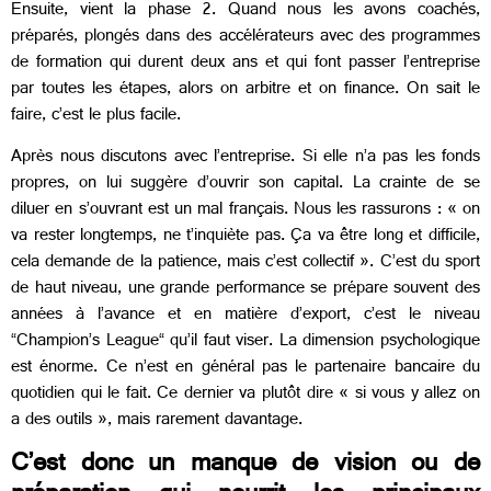
Ensuite, vient la phase 2. Quand nous les avons coachés,
préparés, plongés dans des accélérateurs avec des programmes
de formation qui durent deux ans et qui font passer l’entreprise
par toutes les étapes, alors on arbitre et on finance. On sait le
faire, c’est le plus facile.
Après nous discutons avec l’entreprise. Si elle n’a pas les fonds
propres, on lui suggère d’ouvrir son capital. La crainte de se
diluer en s’ouvrant est un mal français. Nous les rassurons : « on
va rester longtemps, ne t’inquiète pas. Ça va être long et difficile,
cela demande de la patience, mais c’est collectif ». C’est du sport
de haut niveau, une grande performance se prépare souvent des
années à l’avance et en matière d’export, c’est le niveau
“Champion’s League“ qu’il faut viser. La dimension psychologique
est énorme. Ce n’est en général pas le partenaire bancaire du
quotidien qui le fait. Ce dernier va plutôt dire « si vous y allez on
a des outils », mais rarement davantage.
C’est donc un manque de vision ou de