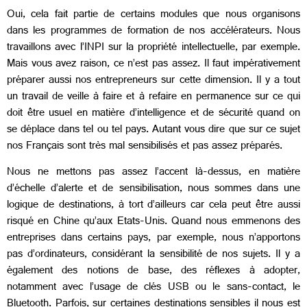
Oui, cela fait partie de certains modules que nous organisons
dans les programmes de formation de nos accélérateurs. Nous
travaillons avec l’INPI sur la propriété intellectuelle, par exemple.
Mais vous avez raison, ce n’est pas assez. Il faut impérativement
préparer aussi nos entrepreneurs sur cette dimension. Il y a tout
un travail de veille à faire et à refaire en permanence sur ce qui
doit être usuel en matière d’intelligence et de sécurité quand on
se déplace dans tel ou tel pays. Autant vous dire que sur ce sujet
nos Français sont très mal sensibilisés et pas assez préparés.
Nous ne mettons pas assez l’accent là-dessus, en matière
d’échelle d’alerte et de sensibilisation, nous sommes dans une
logique de destinations, à tort d’ailleurs car cela peut être aussi
risqué en Chine qu’aux Etats-Unis. Quand nous emmenons des
entreprises dans certains pays, par exemple, nous n’apportons
pas d’ordinateurs, considérant la sensibilité de nos sujets. Il y a
également des notions de base, des réflexes à adopter,
notamment avec l’usage de clés USB ou le sans-contact, le
Bluetooth. Parfois, sur certaines destinations sensibles il nous est