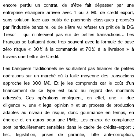
encore perdu un contrat, de s’être fait dépasser par une
entreprise étrangère arrivée avec 1 ou 3 M€ de crédit export,
sans solution face aux outils de paiements classiques proposés
par l’industrie bancaire, ou de s’être vu refuser un prêt de la DG
Trésor – qui n’intervient pas sur de petites transactions… Les
Français se battaient donc trop souvent avec la formule de base
zéro risque « 30% à la commande et 70% à la livraison » à
travers une Lettre de Crédit.
Les banquiers traditionnels ne souhaitent pas financer de petites
opérations sur un marché où la taille moyenne des transactions
approche les 300 M€. Et je les comprends car le coût d’un
financement de ce type est lourd au regard des montants
adressés. Ces opérations impliquent, en effet, une « due
diligence », une « legal opinion » et un process de production
adaptés au niveau de risque, donc gourmande en temps, en
énergie et en euros pour une PME. Les enjeux de compliance
sont particulièrement sensibles dans le cadre de crédits-export :
fisc, législation, prises de garantie, lutte anti-corruption,