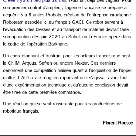
Créée il y’a un peu plus d’un an
, l’AID fait déjà des vagues. Pour
son premier contrat d’ampleur, l’agence française se prépare à
acquérir 5 à 8 unités Probots, création de l’entreprise israélienne
Roboteam associée ici au français GACI. Ce robot servant à
l’évacuation des blessés et au transport de matériel devrait faire
son apparition dès juin 2020 au Sahel, où la France opère dans
le cadre de l’opération Barkhane.
Un choix étonnant et frustrant pour les acteurs français que sont
la CNIM, Arquus, Safran ou encore Nexter. Ces derniers
dénoncent une compétition biaisée quant à l’acquisition de l’appel
d’offre. L’AID a vite réagi en rappelant qu’il s’agissait avant tout
d’une expérimentation technique et qu’aucune conclusion devait
être tirée de cette première commande.
Une réaction qui se veut rassurante pour les producteurs de
robotique français.
Florent Rousse