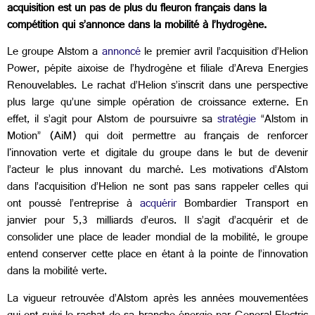
acquisition est un pas de plus du fleuron français dans la
compétition qui s’annonce dans la mobilité à l’hydrogène.
Le groupe Alstom a
annoncé
le premier avril l’acquisition d’Helion
Power, pépite aixoise de l’hydrogène et filiale d’Areva Energies
Renouvelables. Le rachat d’Helion s’inscrit dans une perspective
plus large qu’une simple opération de croissance externe. En
effet, il s’agit pour Alstom de poursuivre sa
stratégie
“Alstom in
Motion” (AiM) qui doit permettre au français de renforcer
l'innovation verte et digitale du groupe dans le but de devenir
l’acteur le plus innovant du marché. Les motivations d’Alstom
dans l’acquisition d’Helion ne sont pas sans rappeler celles qui
ont poussé l’entreprise à
acquérir
Bombardier Transport en
janvier pour 5,3 milliards d’euros. Il s’agit d’acquérir et de
consolider une place de leader mondial de la mobilité, le groupe
entend conserver cette place en étant à la pointe de l’innovation
dans la mobilité verte.
La vigueur retrouvée d’Alstom après les années mouvementées