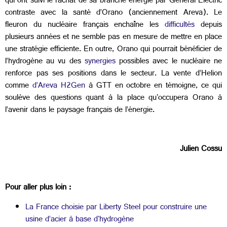
qui ont suivi le rachat de sa branche énergie par General Electric
contraste avec la santé d’Orano (anciennement Areva). Le
fleuron du nucléaire français enchaîne les
difficultés
depuis
plusieurs années et ne semble pas en mesure de mettre en place
une stratégie efficiente. En outre, Orano qui pourrait bénéficier de
l’hydrogène au vu des
synergies
possibles avec le nucléaire ne
renforce pas ses positions dans le secteur. La vente d’Helion
comme
d’Areva H2Gen
à GTT en octobre en témoigne, ce qui
soulève des questions quant à la place qu'occupera Orano à
l’avenir dans le paysage français de l’énergie.
Julien Cossu
Pour aller plus loin :
La France choisie par Liberty Steel pour construire une
usine d’acier à base d'hydrogène