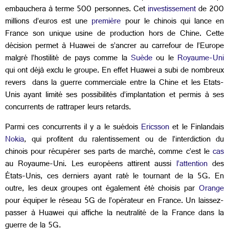
embauchera à terme 500 personnes. Cet
investissement
de 200
millions d’euros est une
première
pour le chinois qui lance en
France son unique usine de production hors de Chine. Cette
décision permet à Huawei de s’ancrer au carrefour de l’Europe
malgré l’hostilité de pays comme la
Suède
ou le
Royaume-Uni
qui ont déjà exclu le groupe. En effet Huawei a subi de nombreux
revers dans la guerre commerciale entre la Chine et les Etats-
Unis ayant limité ses possibilités d’implantation et permis à ses
concurrents de rattraper leurs retards.
Parmi ces concurrents il y a le suédois
Ericsson
et le Finlandais
Nokia
, qui profitent du ralentissement ou de l’interdiction du
chinois pour récupérer ses parts de marché, comme c’est le
cas
au Royaume-Uni. Les européens attirent aussi
l’attention
des
États-Unis, ces derniers ayant raté le tournant de la 5G. En
outre, les deux groupes ont également été choisis par
Orange
pour équiper le réseau 5G de l’opérateur en France. Un laissez-
passer à Huawei qui affiche la neutralité de la France dans la
guerre de la 5G.