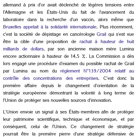
allemand à prix d’or avait déclenché de légères tensions entre
l’Allemagne et les États-Unis du fait de l’avancement du
laboratoire dans la recherche d’un vaccin, alors même que
Bruxelles appelait à la solidarité internationale
. Plus récemment,
c’est la société de dépistage en cancérologie
Grail
qui s’est vue
être la cible d’une proposition de
rachat à hauteur de huit
milliards de dollars
, par son ancienne maison mère Lumina
encore actionnaire à hauteur de 14,5 %. La Commission a dès
lors engagé une procédure d'examen du possible rachat de Grail
par Lumina au nom du
règlement N°139/2004 relatif au
contrôle des concentrations des entreprises
. C’est donc la
première affaire depuis le changement d’orientation de la
stratégie européenne démontrant la volonté à long terme de
l’Union de protéger ses nouvelles sources d’innovation.
L’Union envoie un signal à ses États-membres afin de protéger
leur patrimoine scientifique, technique et économique, et par
conséquent, celui de l’Union. Ce changement de stratégie
pourrait être la première pierre d’une stratégie défensive de