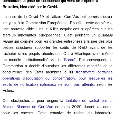
démontrant la prise de conscience qui vient de s’opérer à
Bruxelles, bien aidé par le Covid.
La crise de la Covid-19 et l’affaire CureVac ont permis d’ouvrir
les yeux à la Commission Européenne. En effet, cette dernière a
une nouvelle cible : les « Killer acquisitions » opérées sur les
start-up innovantes européennes. C’est pourtant un
business
model
qui consiste pour les grandes entreprises à laisser des plus
petites structures supporter les coûts de R&D avant de les
racheter si les projets aboutissent. Outre-Atlantique c’est même
un modèle institutionnalisé via la “
Barda
”. Par conséquent, la
Commission a décidé d’autoriser les différentes autorités de la
concurrence des États membres à lui
transmettre certaines
opérations d’acquisition ou concentration, pour lesquelles les
seuils de notification nationaux ne sont pas atteints
, selon les
Echos.
Cet électrochoc a pour origine la
tentative de rachat par la
Maison Blanche de CureVac
en mars 2020 durant la course
pour les vaccins. Cette tentative de rachat du laboratoire