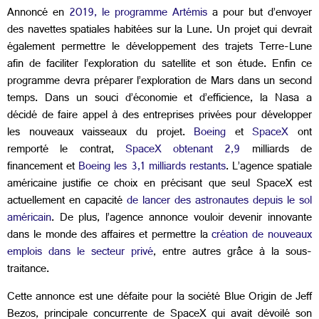
Annoncé en
2019, le programme Artémis
a pour but d’envoyer
des navettes spatiales habitées sur la Lune. Un projet qui devrait
également permettre le développement des trajets Terre-Lune
afin de faciliter l’exploration du satellite et son étude. Enfin ce
programme devra préparer l’exploration de Mars dans un second
temps. Dans un souci d’économie et d’efficience, la Nasa a
décidé de faire appel à des entreprises privées pour développer
les nouveaux vaisseaux du projet.
Boeing
et
SpaceX
ont
remporté le contrat,
SpaceX obtenant 2,9
milliards de
financement et
Boeing les 3,1 milliards restants
. L’agence spatiale
américaine justifie ce choix en précisant que seul SpaceX est
actuellement en capacité
de lancer des astronautes depuis le sol
américain
. De plus, l’agence annonce vouloir devenir innovante
dans le monde des affaires et permettre la
création de nouveaux
emplois dans le secteur privé
, entre autres grâce à la sous-
traitance.
Cette annonce est une défaite pour la société Blue Origin de Jeff
Bezos, principale concurrente de SpaceX qui avait dévoilé son