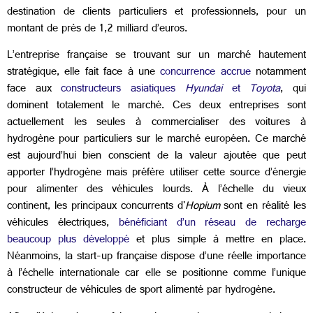
destination de clients particuliers et professionnels, pour un
montant de près de 1,2 milliard d’euros.
L’entreprise française se trouvant sur un marché hautement
stratégique, elle fait face à une
concurrence accrue
notamment
face aux
constructeurs asiatiques
Hyundai
et
Toyota
, qui
dominent totalement le marché. Ces deux entreprises sont
actuellement les seules à commercialiser des voitures à
hydrogène pour particuliers sur le marché européen. Ce marché
est aujourd’hui bien conscient de la valeur ajoutée que peut
apporter l’hydrogène mais préfère utiliser cette source d’énergie
pour alimenter des véhicules lourds. À l’échelle du vieux
continent, les principaux concurrents d'
Hopium
sont en réalité les
véhicules électriques,
bénéficiant d’un réseau de recharge
beaucoup plus développé
et plus simple à mettre en place.
Néanmoins, la start-up française dispose d’une réelle importance
à l’échelle internationale car elle se positionne comme l’unique
constructeur de véhicules de sport alimenté par hydrogène.