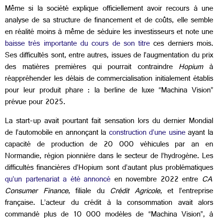
Même si la société explique officiellement avoir recours à une
analyse de sa structure de financement et de coûts, elle semble
en réalité moins à même de séduire les investisseurs et note une
baisse très importante du cours de son titre
ces derniers mois.
Ses difficultés sont, entre autres, issues de l’augmentation du prix
des matières premières qui pourrait contraindre
Hopium
à
réappréhender les délais de commercialisation initialement établis
pour leur produit phare : la berline de luxe “Machina Vision”
prévue pour 2025.
La start-up avait pourtant fait sensation lors du dernier Mondial
de l’automobile en annonçant la
construction d’une usine
ayant la
capacité de production de 20 000 véhicules par an en
Normandie, région pionnière dans le secteur de l’hydrogène. Les
difficultés financières d’Hopium sont d’autant plus problématiques
qu’un partenariat a été annoncé
en novembre 2022 entre
CA
Consumer Finance
, filiale du
Crédit Agricole
, et l’entreprise
française. L’acteur du crédit à la consommation avait alors
commandé plus de 10 000 modèles de “Machina Vision”, à