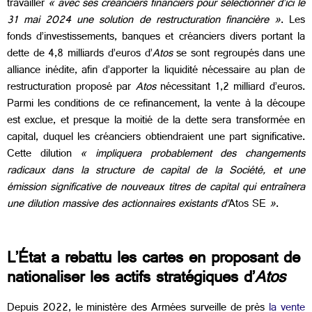
travailler
« avec ses créanciers financiers pour sélectionner d’ici le
31 mai 2024 une solution de restructuration financière »
. Les
fonds d’investissements, banques et créanciers divers portant la
dette de 4,8 milliards d’euros d’
Atos
se sont regroupés dans une
alliance inédite, afin d’apporter la liquidité nécessaire au plan de
restructuration proposé par
Atos
nécessitant 1,2 milliard d’euros.
Parmi les conditions de ce refinancement, la vente à la découpe
est exclue, et presque la moitié de la dette sera transformée en
capital, duquel les créanciers obtiendraient une part significative.
Cette dilution
« impliquera probablement des changements
radicaux dans la structure de capital de la Société, et une
émission significative de nouveaux titres de capital qui entraînera
une dilution massive des actionnaires existants d’
Atos SE
»
.
L’État a rebattu les cartes en proposant de
nationaliser les actifs stratégiques d’
Atos
Depuis 2022, le ministère des Armées surveille de près
la vente