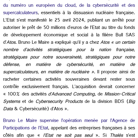
du numéro un européen du cloud, de la cybersécurité et des
supercalculateurs
, essentiels à la dissuasion nucléaire française.
L’Etat s’est manifesté le 25 avril 2024, publiant un arrêté pour
autoriser le prêt de 50 millions d’euros de l’Etat au titre du fonds
de développement économique et social à la filière Bull SAS
d’
Atos
. Bruno Le Maire a expliqué qu’il y a chez
Atos
« un certain
nombre d’activités stratégiques pour la nation française,
stratégiques pour notre souveraineté, stratégiques pour notre
défense, en matière de cybersécurité, en matière de
supercalculateurs, en matière de nucléaire »
. Il propose ainsi de
racheter certaines activités souveraines devant rester sous
contrôle exclusivement français. L’acquisition devrait concerner
« 100% des activités
d’Advanced Computing
, de
Mission-Critical
Systems
et de
Cybersecurity Products
de la division BDS (
Big
Data
& Cybersécurité) d’Atos ».
Bruno Le Maire supervise l’opération menée par l’Agence de
Participations de l’Etat
, appelant des entreprises françaises à ses
côtés afin que «
l’Etat ne soit pas seul
». Si
Thalès
s’est