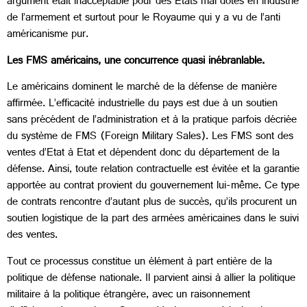
argument était inacceptable pour des Etats mal dotés en industrie
de l’armement et surtout pour le Royaume qui y a vu de l’anti
américanisme pur.
Les FMS américains, une concurrence quasi inébranlable.
Le américains dominent le marché de la défense de manière
affirmée. L’efficacité industrielle du pays est due à un soutien
sans précédent de l’administration et à la pratique parfois décriée
du système de FMS (Foreign Military Sales). Les FMS sont des
ventes d’Etat à Etat et dépendent donc du département de la
défense. Ainsi, toute relation contractuelle est évitée et la garantie
apportée au contrat provient du gouvernement lui-même. Ce type
de contrats rencontre d’autant plus de succès, qu’ils procurent un
soutien logistique de la part des armées américaines dans le suivi
des ventes.
Tout ce processus constitue un élément à part entière de la
politique de défense nationale. Il parvient ainsi à allier la politique
militaire à la politique étrangère, avec un raisonnement