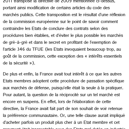
2011 transposé la directive de 2009 mentionnée ci-dessus,
portant ainsi modification de certains articles du code des
marchés publics. Cette transposition est le résultat d’une réflexion
de la commission européenne sur le point de savoir comment
contraindre les Etats de conclure des contrats selon des
procédures bien établies, et d’éviter le plus possible les marchés
de gré-à-gré et dans le secret en profitant de l’exemption de
l’article 346 du TFUE (les Etats invoquaient beaucoup trop, au
goût de la commission, cette exception des « intérêts essentiels
de la sécurité »).
De plus et enfin, la France avait tout intérêt à ce que les autres
Etats membres adoptent cette procédure de passation spécifique
aux marchés de défense, puisqu’elle était la seule à la pratiquer.
Pour autant, la question de la réciprocité sur un tel marché est
encore en suspens. En effet, lors de l’élaboration de cette
directive, la France avait fait part de son souhait de voir retenue
la préférence communautaire. Or, une telle clause aurait impliqué
d’acheter parfois un produit plus cher à un Etat membre et cet