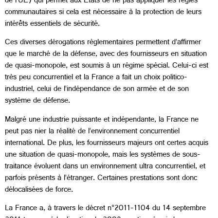
de l’UE) qui permet aux Etats de ne pas appliquer les règles
communautaires si cela est nécessaire à la protection de leurs
intérêts essentiels de sécurité.
Ces diverses dérogations règlementaires permettent d’affirmer
que le marché de la défense, avec des fournisseurs en situation
de quasi-monopole, est soumis à un régime spécial. Celui-ci est
très peu concurrentiel et la France a fait un choix politico-
industriel, celui de l’indépendance de son armée et de son
système de défense.
Malgré une industrie puissante et indépendante, la France ne
peut pas nier la réalité de l’environnement concurrentiel
international. De plus, les fournisseurs majeurs ont certes acquis
une situation de quasi-monopole, mais les systèmes de sous-
traitance évoluent dans un environnement ultra concurrentiel, et
parfois présents à l’étranger. Certaines prestations sont donc
délocalisées de force.
La France a, à travers le décret n°2011-1104 du 14 septembre