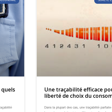
ÉOÉCONOMIE
SÛRETÉ E
: quels
Une traçabilité efficace p
liberté de choix du cons
açabilité
Dans la plupart des cas, une traçabilité parfaite