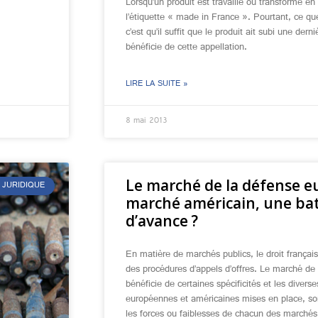
Lorsqu’un produit est travaillé ou transformé en
l’étiquette « made in France ». Pourtant, ce q
c’est qu’il suffit que le produit ait subi une dern
bénéficie de cette appellation.
LIRE LA SUITE »
8 mai 2013
Le marché de la défense e
 JURIDIQUE
marché américain, une bat
d’avance ?
En matière de marchés publics, le droit français
des procédures d’appels d’offres. Le marché de
bénéficie de certaines spécificités et les diverse
européennes et américaines mises en place, sont
les forces ou faiblesses de chacun des marchés