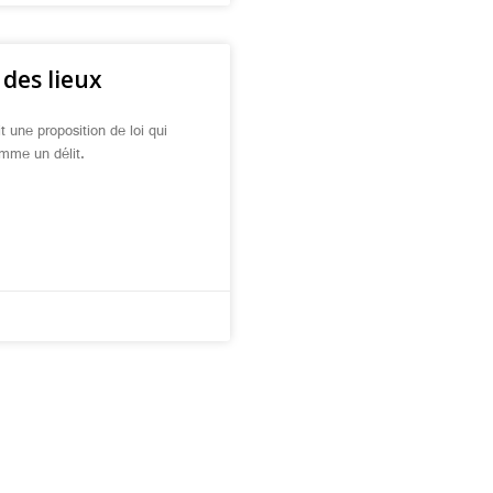
 des lieux
 une proposition de loi qui
omme un délit.