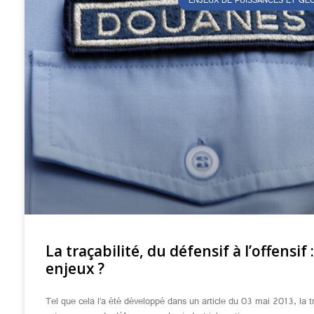
ENJEUX DE PUISSANCES ET G
La traçabilité, du défensif à l’offensif 
enjeux ?
Tel que cela l’a été développé dans un article du 03 mai 2013, la tr