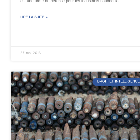
est une arme de défense pour les industriels nationaux.
LIRE LA SUITE »
27 mai 2013
DROIT ET INTELLIGENCE