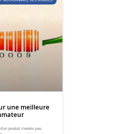
T GOUVERNANCE DES RISQUES
our une meilleure
ommateur
 d’un produit n’existe pas.