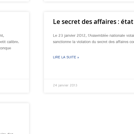
Le secret des affaires : état
nt,
Le 23 janvier 2012, l’Assemblée nationale votait
tit calibre.
sanctionne la violation du secret des affaires c
lconque
LIRE LA SUITE »
24 janvier 2013