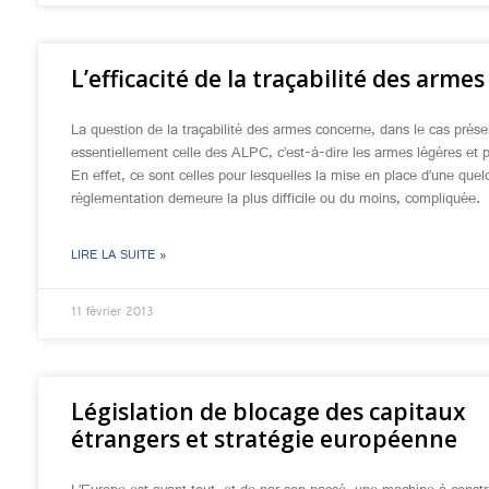
L’efficacité de la traçabilité des armes
La question de la traçabilité des armes concerne, dans le cas prése
essentiellement celle des ALPC, c’est-à-dire les armes légères et pe
En effet, ce sont celles pour lesquelles la mise en place d’une que
règlementation demeure la plus difficile ou du moins, compliquée.
LIRE LA SUITE »
11 février 2013
Législation de blocage des capitaux
étrangers et stratégie européenne