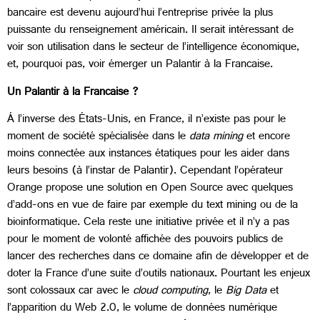
bancaire est devenu aujourd’hui l’entreprise privée la plus
puissante du renseignement américain. Il serait intéressant de
voir son utilisation dans le secteur de l’intelligence économique,
et, pourquoi pas, voir émerger un Palantir à la Francaise.
Un Palantir à la Francaise ?
Á l’inverse des États-Unis, en France, il n’existe pas pour le
moment de société spécialisée dans le
data mining
et encore
moins connectée aux instances étatiques pour les aider dans
leurs besoins (à l’instar de Palantir). Cependant l’opérateur
Orange propose une solution en Open Source avec quelques
d’add-ons en vue de faire par exemple du text mining ou de la
bioinformatique. Cela reste une initiative privée et il n’y a pas
pour le moment de volonté affichée des pouvoirs publics de
lancer des recherches dans ce domaine afin de développer et de
doter la France d’une suite d’outils nationaux. Pourtant les enjeux
sont colossaux car avec le
cloud
computing
, le
Big Data
et
l’apparition du Web 2.0, le volume de données numérique