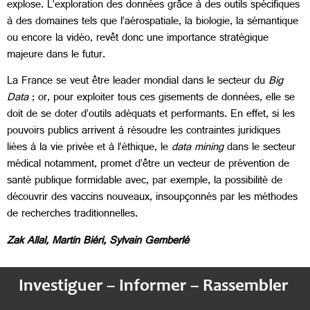
explose. L’exploration des données grâce à des outils spécifiques
à des domaines tels que l’aérospatiale, la biologie, la sémantique
ou encore la vidéo, revêt donc une importance stratégique
majeure dans le futur.
La France se veut être leader mondial dans le secteur du
Big
Data
; or, pour exploiter tous ces gisements de données, elle se
doit de se doter d’outils adéquats et performants. En effet, si les
pouvoirs publics arrivent à résoudre les contraintes juridiques
liées à la vie privée et à l’éthique, le
data
mining
dans le secteur
médical notamment, promet d’être un vecteur de prévention de
santé publique formidable avec, par exemple, la possibilité de
découvrir des vaccins nouveaux, insoupçonnés par les méthodes
de recherches traditionnelles.
Zak Allal, Martin Biéri, Sylvain Gemberlé
Investiguer – Informer – Rassembler