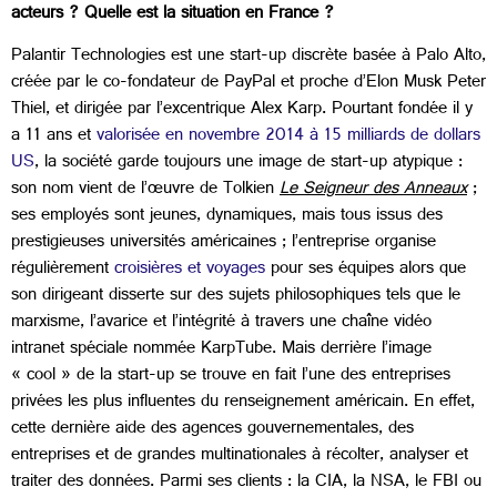
acteurs ? Quelle est la situation en France ?
Palantir Technologies est une start-up discrète basée à Palo Alto,
créée par le co-fondateur de PayPal et proche d’Elon Musk Peter
Thiel, et dirigée par l’excentrique Alex Karp. Pourtant fondée il y
a 11 ans et
valorisée en novembre 2014 à 15 milliards de dollars
US
, la société garde toujours une image de start-up atypique :
son nom vient de l’œuvre de Tolkien
Le Seigneur des Anneaux
;
ses employés sont jeunes, dynamiques, mais tous issus des
prestigieuses universités américaines ; l’entreprise organise
régulièrement
croisières et voyages
pour ses équipes alors que
son dirigeant disserte sur des sujets philosophiques tels que le
marxisme, l’avarice et l’intégrité à travers une chaîne vidéo
intranet spéciale nommée KarpTube. Mais derrière l’image
« cool » de la start-up se trouve en fait l’une des entreprises
privées les plus influentes du renseignement américain. En effet,
cette dernière aide des agences gouvernementales, des
entreprises et de grandes multinationales à récolter, analyser et
traiter des données. Parmi ses clients : la CIA, la NSA, le FBI ou