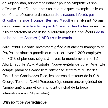
en Afghanistan, adoptèrent Palantir pour sa simplicité et son
efficacité. En effet, pour ne citer que quelques exemples, elle est
derrière la découverte du réseau
d’ordinateurs infectés par
GhostNet
, a
aidé à coincer Bernard Madoff
en analysant 40 ans
de données, a
aidé à la traque d’Oussama Ben Laden
ou encore
plus concrètement est utilisé aujourd’hui par les enquêteurs
de la
police de Los Angeles (LAPD) sur le terrain
.
Aujourd’hui, Palantir, notamment grâce aux anciens managers de
PayPal, continue à grandir et à recruter, avec 1 200 employés
en 2013 et plusieurs sièges à travers le monde notamment à
Abu Dhabi, Tel Aviv, Australie, Nouvelle-Zélande ou en Asie
.
Elle
compte parmi ses conseillers l’ancienne secrétaire d’État des
États-Unis Condoleeza Rice, les anciens directeurs de la CIA
George Tenet et David Petraeus (également ancien général de
l’armée américaine et commandant en chef de la force
internationale en Afghanistan).
D’un point de vue technique