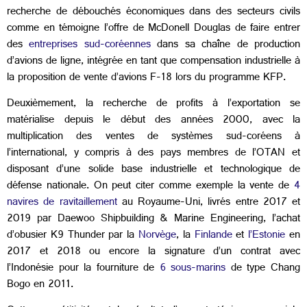
recherche de débouchés économiques dans des secteurs civils
comme en témoigne l’offre de McDonell Douglas de faire entrer
des
entreprises sud-coréennes
dans sa chaîne de production
d’avions de ligne, intégrée en tant que compensation industrielle à
la proposition de vente d’avions F-18 lors du programme KFP.
Deuxièmement, la recherche de profits à l’exportation se
matérialise depuis le début des années 2000, avec la
multiplication des ventes de systèmes sud-coréens à
l’international, y compris à des pays membres de l’OTAN et
disposant d’une solide base industrielle et technologique de
défense nationale. On peut citer comme exemple la vente de
4
navires de ravitaillement
au Royaume-Uni, livrés entre 2017 et
2019 par Daewoo Shipbuilding & Marine Engineering, l’achat
d’obusier K9 Thunder par la
Norvège
, la
Finlande
et
l’Estonie
en
2017 et 2018 ou encore la signature d’un contrat avec
l’Indonésie pour la fourniture de
6 sous-marins
de type Chang
Bogo en 2011.