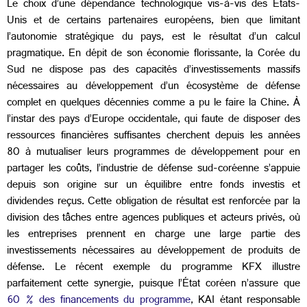
Le choix d’une dépendance technologique vis-à-vis des États-
Unis et de certains partenaires européens, bien que limitant
l’autonomie stratégique du pays, est le résultat d’un calcul
pragmatique. En dépit de son économie florissante, la Corée du
Sud ne dispose pas des capacités d’investissements massifs
nécessaires au développement d’un écosystème de défense
complet en quelques décennies comme a pu le faire la Chine. À
l’instar des pays d’Europe occidentale, qui faute de disposer des
ressources financières suffisantes cherchent depuis les années
80 à mutualiser leurs programmes de développement pour en
partager les coûts, l’industrie de défense sud-coréenne s’appuie
depuis son origine sur un équilibre entre fonds investis et
dividendes reçus. Cette obligation de résultat est renforcée par la
division des tâches entre agences publiques et acteurs privés, où
les entreprises prennent en charge une large partie des
investissements nécessaires au développement de produits de
défense. Le récent exemple du programme
KFX illustre
parfaitement cette synergie, puisque l’État coréen n’assure que
60 % des financements du programme
, KAI étant responsable