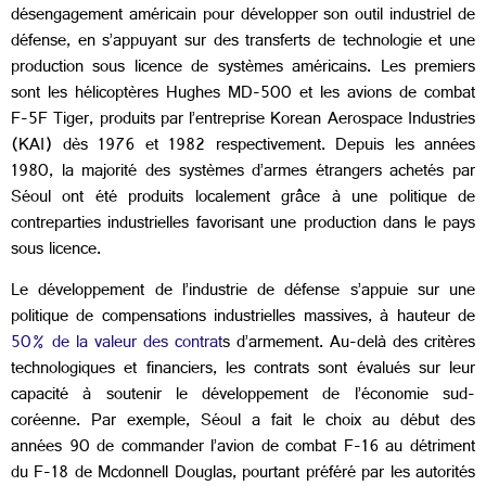
désengagement américain pour développer son outil industriel de
défense, en s’appuyant sur des transferts de technologie et une
production sous licence de systèmes américains. Les premiers
sont les hélicoptères
Hughes MD-500 et les avions de combat
F-5F Tiger, produits par l’entreprise Korean Aerospace Industries
(KAI) dès 1976 et 1982 respectivement. Depuis les années
1980, la majorité des systèmes d’armes étrangers achetés par
Séoul ont été produits localement grâce à une politique de
contreparties industrielles favorisant une production dans le pays
sous licence.
Le développement de l’industrie de défense s’appuie sur une
politique de compensations industrielles massives, à hauteur de
50% de la valeur des contrat
s d’armement. Au-delà des critères
technologiques et financiers, les contrats sont évalués sur leur
capacité à soutenir le développement de l’économie sud-
coréenne. Par exemple, Séoul a fait le choix au début des
années 90 de commander l’avion de combat F-16 au détriment
du F-18 de Mcdonnell Douglas, pourtant préféré par les autorités