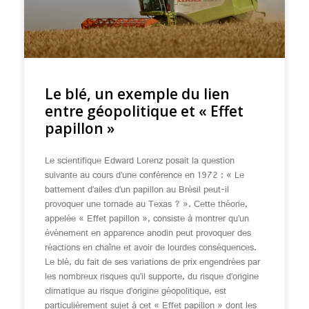
Le blé, un exemple du lien
entre géopolitique et « Effet
papillon »
Le scientifique Edward Lorenz posait la question
suivante au cours d’une conférence en 1972 : « Le
battement d’ailes d’un papillon au Brésil peut-il
provoquer une tornade au Texas ? ». Cette théorie,
appelée « Effet papillon », consiste à montrer qu’un
événement en apparence anodin peut provoquer des
réactions en chaîne et avoir de lourdes conséquences.
Le blé, du fait de ses variations de prix engendrées par
les nombreux risques qu’il supporte, du risque d’origine
climatique au risque d’origine géopolitique, est
particulièrement sujet à cet « Effet papillon » dont les