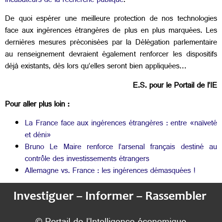
incubateurs de la recherche publique
.
De quoi espérer une meilleure protection de nos technologies
face aux ingérences étrangères de plus en plus marquées. Les
dernières mesures préconisées par la Délégation parlementaire
au renseignement devraient également renforcer les dispositifs
déjà existants, dès lors qu’elles seront bien appliquées…
E.S. pour le Portail de l’IE
Pour aller plus loin :
La France face aux ingérences étrangères : entre «naïveté
et déni»
Bruno Le Maire renforce l’arsenal français destiné au
contrôle des investissements étrangers
Allemagne vs. France : les ingérences démasquées !
Investiguer – Informer – Rassembler