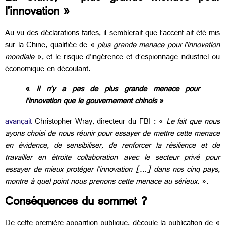
l’innovation »
Au vu des déclarations faites, il semblerait que l’accent ait été mis
sur la Chine, qualifiée de «
plus grande menace pour l’innovation
mondiale
», et le risque d’ingérence et d’espionnage industriel ou
économique en découlant.
«
Il n’y a pas de plus grande menace pour
l’innovation que le gouvernement chinois
»
avançait
Christopher Wray, directeur du FBI : «
Le fait que nous
ayons choisi de nous réunir pour essayer de mettre cette menace
en évidence, de sensibiliser, de renforcer la résilience et de
travailler en étroite collaboration avec le secteur privé pour
essayer de mieux protéger l’innovation […] dans nos cinq pays,
montre à quel point nous prenons cette menace au sérieux
. ».
Conséquences du sommet ?
De cette première apparition publique, découle la publication de «