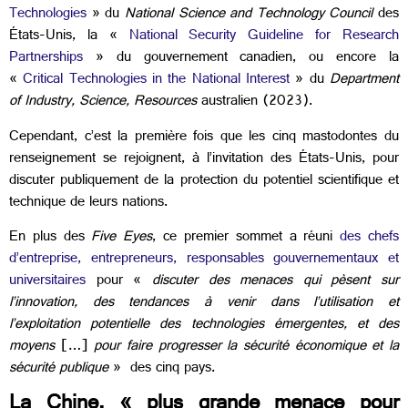
Technologies
» du
National Science and Technology Council
des
États-Unis, la «
National Security Guideline for Research
Partnerships
» du gouvernement canadien, ou encore la
«
Critical Technologies in the National Interest
» du
Department
of Industry, Science, Resources
australien (2023).
Cependant, c’est la première fois que les cinq mastodontes du
renseignement se rejoignent, à l’invitation des États-Unis, pour
discuter publiquement de la protection du potentiel scientifique et
technique de leurs nations.
En plus des
Five Eyes
, ce premier sommet a réuni
des chefs
d’entreprise, entrepreneurs, responsables gouvernementaux et
universitaires
pour «
discuter des menaces qui pèsent sur
l’innovation, des tendances à venir dans l’utilisation et
l’exploitation potentielle des technologies émergentes, et des
moyens
[…]
pour faire progresser la sécurité économique et la
sécurité publique
» des cinq pays.
La Chine, « plus grande menace pour