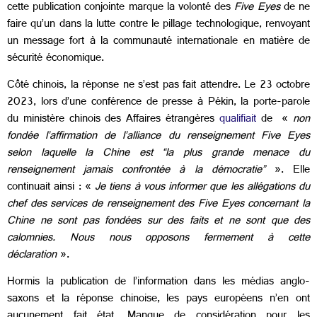
cette publication conjointe marque la volonté des
Five Eyes
de ne
faire qu’un dans la lutte contre le pillage technologique, renvoyant
un message fort à la communauté internationale en matière de
sécurité économique.
Côté chinois, la réponse ne s’est pas fait attendre. Le 23 octobre
2023, lors d’une conférence de presse à Pékin, la porte-parole
du ministère chinois des Affaires étrangères
qualifiait
de «
non
fondée l’affirmation de l’alliance du renseignement Five Eyes
selon laquelle la Chine est “la plus grande menace du
renseignement jamais confrontée à la démocratie”
». Elle
continuait ainsi : «
Je tiens à vous informer que les allégations du
chef des services de renseignement des Five Eyes concernant la
Chine ne sont pas fondées sur des faits et ne sont que des
calomnies. Nous nous opposons fermement à cette
déclaration
».
Hormis la publication de l’information dans les médias anglo-
saxons et la réponse chinoise, les pays européens n’en ont
aucunement fait état. Manque de considération pour les