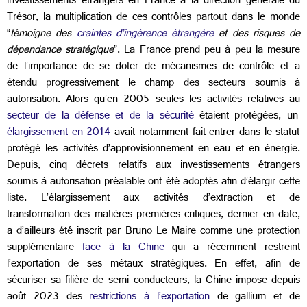
investissements étrangers en France à la direction générale du
Trésor, la multiplication de ces contrôles partout dans le monde
“
témoigne des
craintes d’ingérence étrangère
et des risques de
dépendance stratégique
”. La France prend peu à peu la mesure
de l’importance de se doter de mécanismes de contrôle et a
étendu progressivement le champ des secteurs soumis à
autorisation. Alors qu’en 2005 seules les activités relatives au
secteur de la défense et de la sécurité
étaient protégées, un
élargissement en 2014
avait notamment fait entrer dans le statut
protégé les activités d’approvisionnement en eau et en énergie.
Depuis, cinq décrets relatifs aux investissements étrangers
soumis à autorisation préalable ont été adoptés afin d’élargir cette
liste. L’élargissement aux activités d’extraction et de
transformation des matières premières critiques, dernier en date,
a d’ailleurs été inscrit par Bruno Le Maire comme une protection
supplémentaire
face à la Chine
qui a récemment restreint
l’exportation de ses métaux stratégiques. En effet, afin de
sécuriser sa filière de semi-conducteurs, la Chine impose depuis
août 2023 des
restrictions à l’exportation
de gallium et de