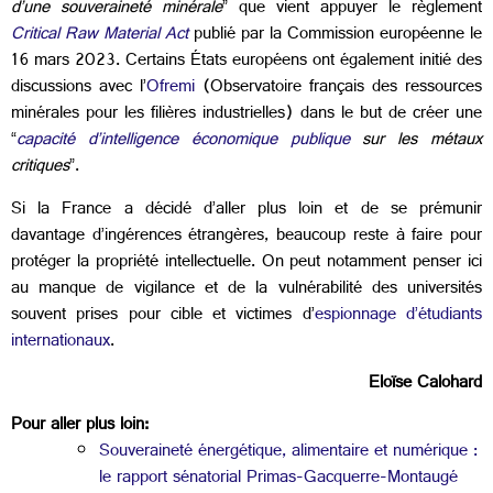
d’une souveraineté minérale
” que vient appuyer le règlement
Critical Raw Material Act
publié par la Commission européenne le
16 mars 2023. Certains États européens ont également initié des
discussions avec l’
Ofremi
(Observatoire français des ressources
minérales pour les filières industrielles) dans le but de créer une
“
capacité d’intelligence économique publique
sur les métaux
critiques
”.
Si la France a décidé d’aller plus loin et de se prémunir
davantage d’ingérences étrangères, beaucoup reste à faire pour
protéger la propriété intellectuelle. On peut notamment penser ici
au manque de vigilance et de la vulnérabilité des universités
souvent prises pour cible et victimes d’
espionnage d’étudiants
internationaux
.
Eloïse Calohard
Pour aller plus loin:
Souveraineté énergétique, alimentaire et numérique :
le rapport sénatorial Primas-Gacquerre-Montaugé