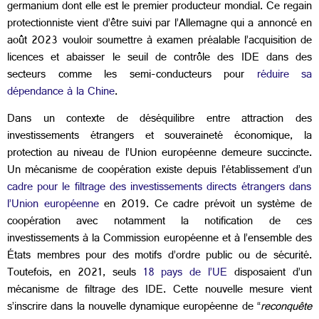
germanium dont elle est le premier producteur mondial. Ce regain
protectionniste vient d’être suivi par l’Allemagne qui a annoncé en
août 2023 vouloir soumettre à examen préalable l’acquisition de
licences et abaisser le seuil de contrôle des IDE dans des
secteurs comme les semi-conducteurs pour
réduire sa
dépendance à la Chine
.
Dans un contexte de déséquilibre entre attraction des
investissements étrangers et souveraineté économique, la
protection au niveau de l’Union européenne demeure succincte.
Un mécanisme de coopération existe depuis l’établissement d’un
cadre pour le filtrage des investissements directs étrangers dans
l’Union européenne
en 2019. Ce cadre prévoit un système de
coopération avec notamment la notification de ces
investissements à la Commission européenne et à l’ensemble des
États membres pour des motifs d’ordre public ou de sécurité.
Toutefois, en 2021, seuls
18 pays de l’UE
disposaient d’un
mécanisme de filtrage des IDE. Cette nouvelle mesure vient
s’inscrire dans la nouvelle dynamique européenne de “
reconquête