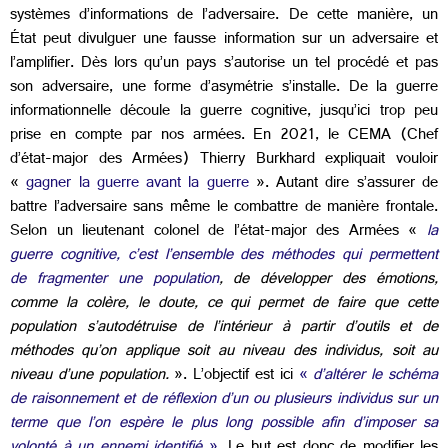
systèmes d’informations de l’adversaire. De cette manière, un
État peut divulguer une fausse information sur un adversaire et
l’amplifier. Dès lors qu’un pays s’autorise un tel procédé et pas
son adversaire, une forme d’asymétrie s’installe. De la guerre
informationnelle découle la guerre cognitive, jusqu’ici trop peu
prise en compte par nos armées. En 2021, le CEMA (Chef
d’état-major des Armées) Thierry Burkhard expliquait vouloir
«
gagner la guerre avant la guerre
». Autant dire s’assurer de
battre l’adversaire sans même le combattre de manière frontale.
Selon un lieutenant colonel de l’état-major des Armées «
la
guerre cognitive, c’est l’ensemble des méthodes qui permettent
de fragmenter une population
, de développer des émotions,
comme la colère, le doute, ce qui permet de faire que cette
population s’autodétruise de l’intérieur à partir d’outils et de
méthodes qu’on applique soit au niveau des individus, soit au
niveau d’une population.
».
L’objectif est ici
«
d’altérer le schéma
de raisonnement et de réflexion d’un ou plusieurs individus sur un
terme que l’on espère le plus long possible afin d’imposer sa