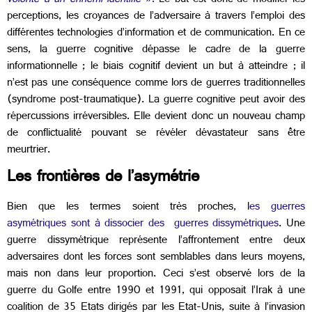
volonté à un ennemi identifié
».
Le but est donc de modifier les
perceptions, les croyances de l’adversaire à travers l’emploi des
différentes technologies d’information et de communication. En ce
sens, la guerre cognitive dépasse le cadre de la guerre
informationnelle ; le biais cognitif devient un but à atteindre ; il
n’est pas une conséquence comme lors de guerres traditionnelles
(syndrome post-traumatique). La guerre cognitive peut avoir des
répercussions irréversibles. Elle devient donc un nouveau champ
de conflictualité pouvant se révéler dévastateur sans être
meurtrier.
Les frontières de l’asymétrie
Bien que les termes soient très proches, l
es guerres
asymétriques sont à dissocier des guerres dissymétriques
. Une
guerre dissymétrique représente l’affrontement entre deux
adversaires dont les forces sont semblables dans leurs moyens,
mais non dans leur proportion. Ceci s’est observé lors de la
guerre du Golfe entre 1990 et 1991, qui opposait l’Irak à une
coalition de 35 Etats dirigés par les Etat-Unis, suite à l’invasion