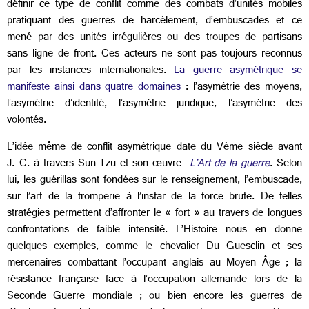
définir ce type de conflit comme des combats d’unités mobiles
pratiquant des guerres de harcèlement, d’embuscades et ce
mené par des unités irrégulières ou des troupes de partisans
sans ligne de front. Ces acteurs ne sont pas toujours reconnus
par les instances internationales.
La guerre asymétrique se
manifeste ainsi dans quatre domaines
: l’asymétrie des moyens,
l’asymétrie d’identité, l’asymétrie juridique, l’asymétrie des
volontés.
L’idée même de conflit asymétrique date du Vème siècle avant
J.-C. à travers Sun Tzu et son œuvre
L’Art de la guerre
. Selon
lui, les guérillas sont fondées sur le renseignement, l’embuscade,
sur l’art de la tromperie à l’instar de la force brute. De telles
stratégies permettent d’affronter le « fort » au travers de longues
confrontations de faible intensité. L’Histoire nous en donne
quelques exemples, comme le chevalier Du Guesclin et ses
mercenaires combattant l’occupant anglais au Moyen Âge ; la
résistance française face à l’occupation allemande lors de la
Seconde Guerre mondiale ; ou bien encore les guerres de