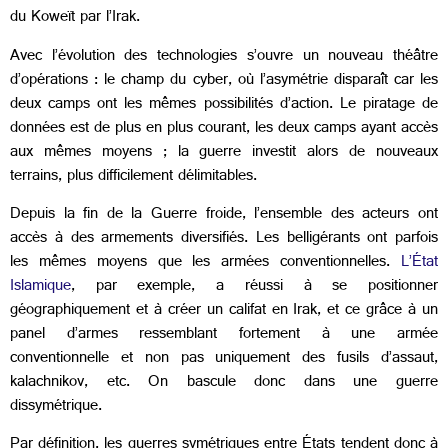
du Koweït par l’Irak.
Avec l’évolution des technologies s’ouvre un nouveau théâtre
d’opérations : le champ du cyber, où l’asymétrie disparaît car les
deux camps ont les mêmes possibilités d’action. Le piratage de
données est de plus en plus courant, les deux camps ayant accès
aux mêmes moyens ; la guerre investit alors de nouveaux
terrains, plus difficilement délimitables.
Depuis la fin de la Guerre froide, l’ensemble des acteurs ont
accès à des armements diversifiés. Les belligérants ont parfois
les mêmes moyens que les armées conventionnelles.
L’État
Islamique
, par exemple, a réussi à se positionner
géographiquement et à créer un califat en Irak, et ce grâce à un
panel d’armes ressemblant fortement à une armée
conventionnelle et non pas uniquement des fusils d’assaut,
kalachnikov, etc. On bascule donc dans une guerre
dissymétrique.
Par définition, les guerres symétriques entre États tendent donc à