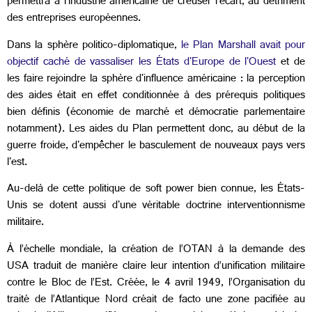
permettra à l'industrie américaine de creuser l'écart, au détriment
des entreprises européennes.
Dans la sphère politico-diplomatique,
le Plan Marshall avait pour
objectif caché de vassaliser les États d'Europe de l'Ouest
et de
les faire rejoindre la sphère d'influence américaine : la perception
des aides était en effet conditionnée à des prérequis politiques
bien définis (économie de marché et démocratie parlementaire
notamment). Les aides du Plan permettent donc, au début de la
guerre froide, d'empêcher le basculement de nouveaux pays vers
l'est.
Au-delà de cette politique de soft power bien connue, les États-
Unis se dotent aussi d'une véritable doctrine interventionnisme
militaire.
À l’échelle mondiale, la création de l’OTAN à la demande des
USA traduit de manière claire leur intention d’unification militaire
contre le Bloc de l’Est. Créée, le 4 avril 1949, l’Organisation du
traité de l’Atlantique Nord créait de facto une zone pacifiée au