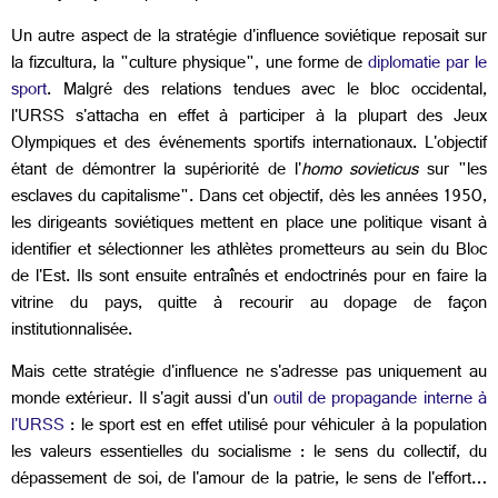
Un autre aspect de la stratégie d'influence soviétique reposait sur
la
fizcultura, la "culture physique", une forme de
diplomatie par le
sport
. Malgré des relations tendues avec le bloc occidental,
l'URSS s'attacha en effet à participer à la plupart des Jeux
Olympiques et des événements sportifs internationaux. L'objectif
étant de démontrer la supériorité de l'
homo sovieticus
sur "les
esclaves du capitalisme". Dans cet objectif, dès les années 1950,
les dirigeants soviétiques mettent en place une politique visant à
identifier et sélectionner les athlètes prometteurs au sein du Bloc
de l'Est. Ils sont ensuite entraînés et endoctrinés pour en faire la
vitrine du pays, quitte à recourir au dopage de façon
institutionnalisée.
Mais cette stratégie d'influence ne s'adresse pas uniquement au
monde extérieur. Il s'agit aussi d'un
outil de propagande interne à
l'URSS
: le sport est en effet utilisé pour véhiculer à la population
les valeurs essentielles du socialisme : le sens du collectif, du
dépassement de soi, de l'amour de la patrie, le sens de l'effort…