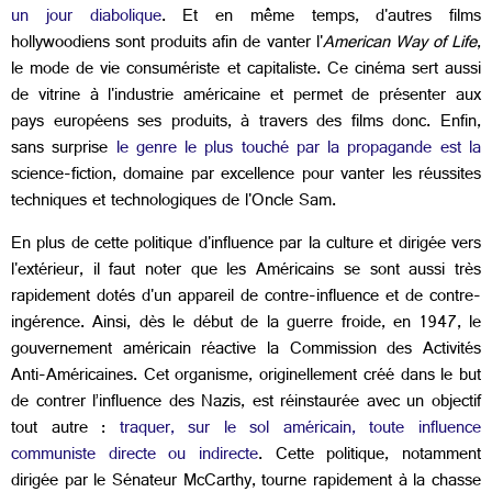
un jour diabolique
. Et en même temps, d'autres films
hollywoodiens sont produits afin de vanter l'
American Way of Life
,
le mode de vie consumériste et capitaliste. Ce cinéma sert aussi
de vitrine à l'industrie américaine et permet de présenter aux
pays européens ses produits, à travers des films donc. Enfin,
sans surprise
le genre le plus touché par la propagande est la
science-fiction, domaine par excellence pour vanter les réussites
techniques et technologiques de l'Oncle Sam.
En plus de cette politique d'influence par la culture et dirigée vers
l'extérieur, il faut noter que les Américains se sont aussi très
rapidement dotés d'un appareil de contre-influence et de contre-
ingérence. Ainsi, dès le début de la guerre froide, en 1947, le
gouvernement américain réactive la Commission des Activités
Anti-Américaines. Cet organisme, originellement créé dans le but
de contrer l’influence des Nazis, est réinstaurée avec un objectif
tout autre :
traquer, sur le sol américain, toute influence
communiste directe ou indirecte
. Cette politique, notamment
dirigée par le Sénateur McCarthy, tourne rapidement à la chasse