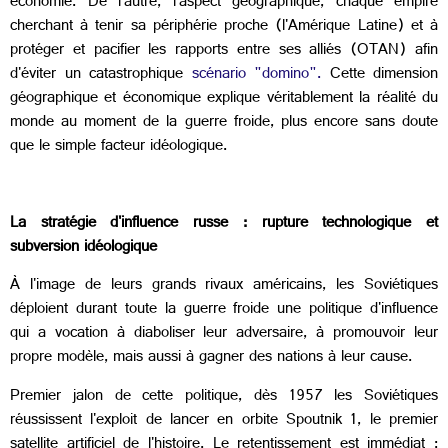
économie. De l'autre, l'aspect géographique, chaque empire
cherchant à tenir sa périphérie proche (l'Amérique Latine) et à
protéger et pacifier les rapports entre ses alliés (OTAN) afin
d'éviter un catastrophique
scénario "domino".
Cette dimension
géographique et économique explique véritablement la réalité du
monde au moment de la guerre froide, plus encore sans doute
que le simple facteur idéologique.
La stratégie d'influence russe : rupture technologique et
subversion idéologique
À l'image de leurs grands rivaux américains, les Soviétiques
déploient durant toute la guerre froide une politique d'influence
qui a vocation à diaboliser leur adversaire, à promouvoir leur
propre modèle, mais aussi à gagner des nations à leur cause.
Premier jalon de cette politique, dès 1957 les Soviétiques
réussissent l'exploit de lancer en orbite Spoutnik 1, le premier
satellite artificiel de l'histoire. Le retentissement est immédiat :