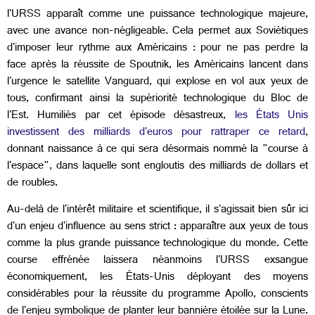
l'URSS apparaît comme une puissance technologique majeure,
avec une avance non-négligeable. Cela permet aux Soviétiques
d'imposer leur rythme aux Américains : pour ne pas perdre la
face après la réussite de Spoutnik, les Américains lancent dans
l'urgence le satellite Vanguard, qui explose en vol aux yeux de
tous, confirmant ainsi la supériorité technologique du Bloc de
l'Est. Humiliés par cet épisode désastreux,
les États Unis
investissent des milliards d'euros pour rattraper ce retard
,
donnant naissance à ce qui sera désormais nommé la "course à
l'espace", dans laquelle sont engloutis des milliards de dollars et
de roubles.
Au-delà de l'intérêt militaire et scientifique, il s'agissait bien sûr ici
d'un enjeu d'influence au sens strict : apparaître aux yeux de tous
comme la plus grande puissance technologique du monde. Cette
course effrénée laissera néanmoins l'URSS exsangue
économiquement, les États-Unis déployant des moyens
considérables pour la réussite du programme Apollo, conscients
de l'enjeu symbolique de planter leur bannière étoilée sur la Lune.