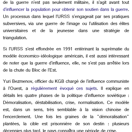
de la guerre n'est pas seulement militaire, il s'agit avant tout
d'influencer la population pour obtenir son soutien dans la guerre
.
Un processus dans lequel l'URSS s'engageait par ses pratiques
subversives, via une guerre de l'image ou l'utilisation des élites
universitaires et de la jeunesse dans une stratégie de
triangulation.
Si l'URSS s'est effondrée en 1991 entérinant la suprématie du
modèle économico-idéologique américain, il est aussi intéressant
de noter que la guerre d'influence, elle, ne s'est pas arrêtée lors
de la chute du Bloc de l'Est.
Yuri Bezmenov, officier du KGB chargé de l'influence communiste
à l'Ouest, a
régulièrement évoqué ces sujets
. Il explique en
détails les quatre phases de la politique d'influence soviétique :
Démoralisation, déstabilisation, crise, normalisation. Ce modèle
est, dans un sens, très semblable à la vision chinoise de
l'encerclement. Une fois les graines de la "démoralisation"
plantées, la cible est prisonnière de son destin : plusieurs
décennies plus tard, le pays connaîtra une période de crise.