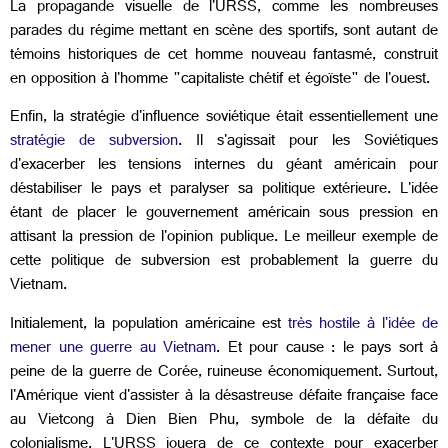
La propagande visuelle de l'URSS, comme les nombreuses
parades du régime mettant en scène des sportifs, sont autant de
témoins historiques de cet homme nouveau fantasmé, construit
en opposition à l'homme "capitaliste chétif et égoïste" de l'ouest.
Enfin, la stratégie d'influence soviétique était essentiellement une
stratégie de subversion
. Il s'agissait pour les Soviétiques
d'exacerber les tensions internes du géant américain pour
déstabiliser le pays et paralyser sa politique extérieure. L'idée
étant de placer le gouvernement américain sous pression en
attisant la pression de l'opinion publique. Le meilleur exemple de
cette politique de subversion est probablement la guerre du
Vietnam.
Initialement, la population américaine est
très hostile à l'idée de
mener une guerre au Vietnam
. Et pour cause : le pays sort à
peine de la guerre de Corée, ruineuse économiquement. Surtout,
l'Amérique vient d'assister à la désastreuse défaite française face
au Vietcong à Dien Bien Phu, symbole de la défaite du
colonialisme. L'URSS jouera de ce contexte pour exacerber