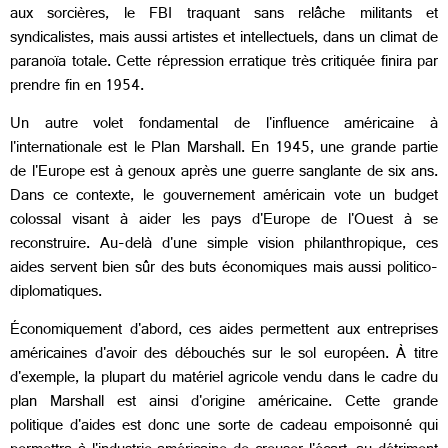
aux sorcières, le FBI traquant sans relâche militants et
syndicalistes, mais aussi artistes et intellectuels, dans un climat de
paranoïa totale. Cette répression erratique très critiquée finira par
prendre fin en 1954.
Un autre volet fondamental de l'influence américaine à
l'internationale est le Plan Marshall. En 1945, une grande partie
de l'Europe est à genoux après une guerre sanglante de six ans.
Dans ce contexte, le gouvernement américain vote un budget
colossal visant à aider les pays d'Europe de l'Ouest à se
reconstruire. Au-delà d'une simple vision philanthropique, ces
aides servent bien sûr des buts économiques mais aussi politico-
diplomatiques.
Économiquement d'abord, ces aides permettent aux entreprises
américaines d'avoir des débouchés sur le sol européen. À titre
d'exemple, la plupart du matériel agricole vendu dans le cadre du
plan Marshall est ainsi d'origine américaine. Cette grande
politique d'aides est donc une sorte de cadeau empoisonné qui