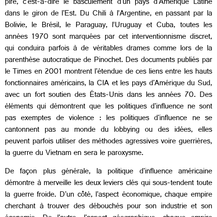
pire, c'est-à-dire le basculement d'un pays d'Amérique Latine
dans le giron de l'Est. Du Chili à l’Argentine, en passant par la
Bolivie, le Brésil, le Paraguay, l’Uruguay et Cuba, toutes les
années 1970 sont marquées par cet interventionnisme discret,
qui conduira parfois à de véritables drames comme lors de la
parenthèse autocratique de Pinochet. Des documents publiés par
le Times en 2001 montrent l'étendue de ces liens entre les hauts
fonctionnaires américains, la CIA et les pays d'Amérique du Sud,
avec un fort soutien des États-Unis dans les années 70. Des
éléments qui démontrent que les politiques d'influence ne sont
pas exemptes de violence : les politiques d'influence ne se
cantonnent pas au monde du lobbying ou des idées, elles
peuvent parfois utiliser des méthodes agressives voire guerrières,
la guerre du Vietnam en sera le paroxysme.
De façon plus générale, la politique d'influence américaine
démontre à merveille les deux leviers clés qui sous-tendent toute
la guerre froide. D'un côté, l'aspect économique, chaque empire
cherchant à trouver des débouchés pour son industrie et son