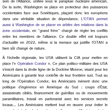
sein de l'Alliance, unifiée sous le parapluie nucléaire américain.
De la sorte, Washington se place en protecteur des puissances
occidentales face aux Soviétiques, plaçant donc les européens
dans une véritable situation de dépendance.
L'OTAN permet
aussi à Washington de se placer en arbitre des relations dans la
zone occidentale
, en "grand frère" chargé de régler les conflits
entre les membres de l'alliance. Ce double effet est toujours
d'actualité en 2022, même si la menace qui justifie l'OTAN a
bien sûr changé de nature.
À l’échelle régionale, les USA utilisent la CIA pour mettre en
place l’«
Opération Condor
». Ce plan politico-militaire des USA
s'inscrit dans la droite ligne de la Doctrine Monroe, visant pour les
Américains à garantir leur contrôle de leur frontière sud. Tout au
long de l'Opération Condor, les Américains mènent donc une
politique d'ingérence en Amérique du Sud : coups d'État,
assassinats ciblés, financement de guérillas ou de mouvements
paramilitaires, travail en partenariat avec les services secrets
locaux… Les Américains mettent tout en œuvre pour éviter le