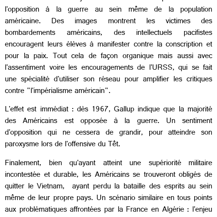
l'opposition à la guerre au sein même de la population
américaine. Des images montrent les victimes des
bombardements américains, des intellectuels pacifistes
encouragent leurs élèves à manifester contre la conscription et
pour la paix. Tout cela de façon organique mais aussi avec
l'assentiment voire les encouragements de l'URSS, qui se fait
une spécialité d'utiliser son réseau pour amplifier les critiques
contre "l'impérialisme américain".
L'effet est immédiat : dès 1967, Gallup indique que la majorité
des Américains est opposée à la guerre. Un sentiment
d'opposition qui ne cessera de grandir, pour atteindre son
paroxysme lors de l'offensive du Têt.
Finalement, bien qu'ayant atteint une supériorité militaire
incontestée et durable, les Américains se trouveront obligés de
quitter le Vietnam, ayant perdu la bataille des esprits au sein
même de leur propre pays. Un scénario similaire en tous points
aux problématiques affrontées par la France en Algérie : l'enjeu