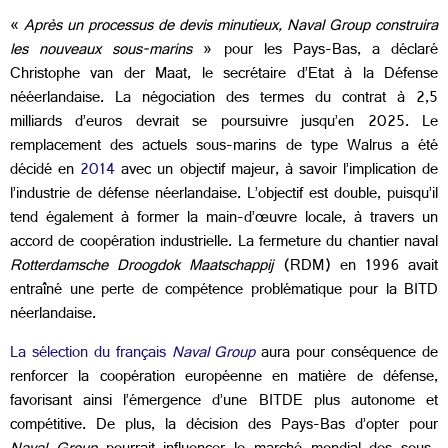
«
Après un processus de devis minutieux, Naval Group construira
les nouveaux sous-marins
» pour les Pays-Bas, a déclaré
Christophe van der Maat, le secrétaire d’Etat à la Défense
nééerlandaise. La négociation des termes du contrat à 2,5
milliards d’euros devrait se poursuivre jusqu’en 2025. Le
remplacement des actuels sous-marins de type Walrus a été
décidé en
2014
avec un objectif majeur, à savoir l’implication de
l’industrie de défense néerlandaise. L’objectif est double, puisqu’il
tend également à former la main-d’œuvre locale, à travers un
accord de coopération industrielle. La fermeture du chantier naval
Rotterdamsche Droogdok Maatschappij
(RDM) en 1996 avait
entraîné une perte de compétence problématique pour la BITD
néerlandaise.
La sélection du français
Naval Group
aura pour conséquence de
renforcer la coopération européenne en matière de défense,
favorisant ainsi l’émergence d’une BITDE plus autonome et
compétitive. De plus, la décision des Pays-Bas d’opter pour