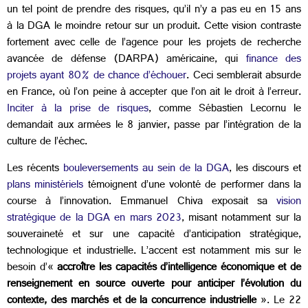
un tel point de prendre des risques, qu’il n’y a pas eu en 15 ans
à la DGA le moindre retour sur un produit. Cette vision contraste
fortement avec celle de l’agence pour les projets de recherche
avancée de défense (DARPA) américaine, qui
finance des
projets ayant 80% de chance d’échouer
. Ceci semblerait absurde
en France, où l’on peine à accepter que l’on ait le droit à l’erreur.
Inciter à la prise de risques
, comme Sébastien Lecornu le
demandait aux armées le 8 janvier, passe par l’intégration de la
culture de l’échec.
Les récents
bouleversements au sein de la DGA
, les discours et
plans ministériels
témoignent d’une volonté de performer dans la
course à l’innovation. Emmanuel Chiva exposait sa
vision
stratégique de la DGA en mars 2023
, misant notamment sur la
souveraineté et sur une capacité d’anticipation stratégique,
technologique et industrielle. L’accent est notamment mis sur le
besoin d’«
accroître les capacités d’intelligence économique et de
renseignement en source ouverte pour anticiper l’évolution du
contexte, des marchés et de la concurrence industrielle
». Le 22