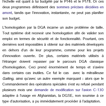
l’échelle est quant à lui budgété par le P146 et le P178. Or ces
deux programmes définissent des
sommes précises
décidées
en
amont
, tandis que l’innovation, instantanée, ne peut pas planifier
son budget.
L’homologation par la DGA incarne un autre problème de taille.
Tout système doit recevoir une homologation afin de valider son
emploi en termes de sécurité et de fonctionnalité. Pourtant, ces
dernières sont impossibles à obtenir sur des matériels développés
en dehors d’un de leur programme, comme pour les projets
d’innovation ouverte. De plus, certains matériels utilisés à
l’étranger doivent repasser par le parcours DGA classique
d’homologation. Ceci prend énormément de temps et s’avère
dans certains cas inutiles. Ce fut le cas avec la mitrailleuse
Galting
, ainsi qu’avec un autre exemple marquant : alors que le
Commandement des opérations spéciales s’est vu refusé pendant
plusieurs mois une
demande de modification sur l’avion C-130
adaptée à l’usage en Afghanistan, la DGSE, non soumise à ce
type d’autorisation, a pu immédiatement procéder à l’adaptation.