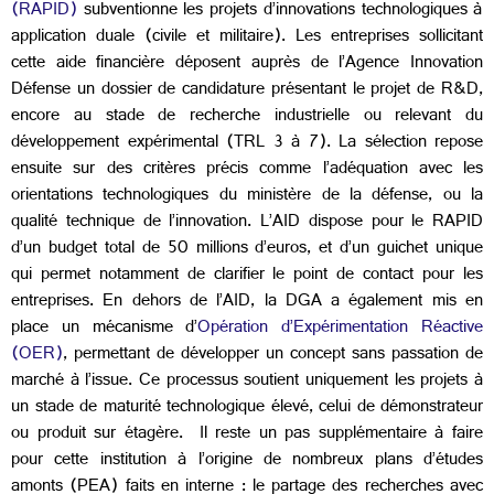
(RAPID)
subventionne les projets d’innovations technologiques à
application duale (civile et militaire). Les entreprises sollicitant
cette aide financière déposent auprès de l’Agence Innovation
Défense un dossier de candidature présentant le projet de R&D,
encore au stade de recherche industrielle ou relevant du
développement expérimental (TRL 3 à 7). La sélection repose
ensuite sur des critères précis comme l’adéquation avec les
orientations technologiques du ministère de la défense, ou la
qualité technique de l’innovation. L’AID dispose pour le RAPID
d’un budget total de 50 millions d’euros, et d’un guichet unique
qui permet notamment de clarifier le point de contact pour les
entreprises. En dehors de l’AID, la DGA a également mis en
place un mécanisme d’
O
pération d’
E
xpérimentation
R
éactive
(OER)
, permettant de développer un concept sans passation de
marché à l’issue. Ce processus soutient uniquement les projets à
un stade de maturité technologique élevé, celui de démonstrateur
ou produit sur étagère. Il reste un pas supplémentaire à faire
pour cette institution à l’origine de nombreux plans d’études
amonts (PEA) faits en interne : le partage des recherches avec