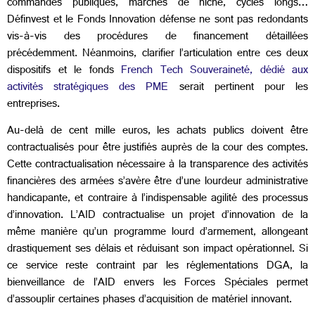
commandes publiques, marchés de niche, cycles longs…
Définvest et le Fonds Innovation défense ne sont pas redondants
vis-à-vis des procédures de financement détaillées
précédemment. Néanmoins, clarifier l’articulation entre ces deux
dispositifs et le fonds
French Tech Souveraineté, dédié aux
activités stratégiques des PME
serait pertinent pour les
entreprises.
Au-delà de cent mille euros, les achats publics doivent être
contractualisés pour être justifiés auprès de la cour des comptes.
Cette contractualisation nécessaire à la transparence des activités
financières des armées s’avère être d’une lourdeur administrative
handicapante, et contraire à l’indispensable agilité des processus
d’innovation. L’AID contractualise un projet d’innovation de la
même manière qu’un programme lourd d’armement, allongeant
drastiquement ses délais et réduisant son impact opérationnel. Si
ce service reste contraint par les réglementations DGA, la
bienveillance de l’AID envers les Forces Spéciales permet
d’assouplir certaines phases d’acquisition de matériel innovant.