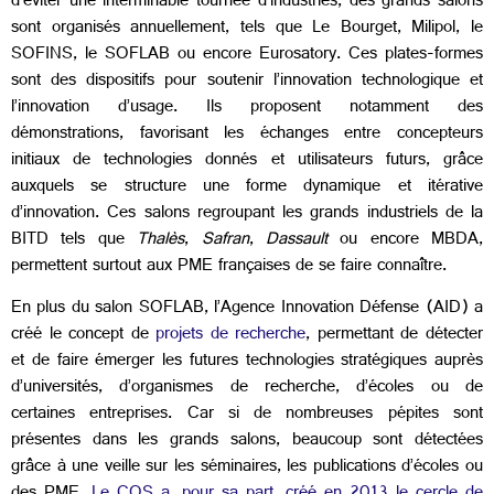
d’éviter une interminable tournée d’industries, des grands salons
sont organisés annuellement, tels que Le Bourget, Milipol, le
SOFINS, le SOFLAB ou encore Eurosatory. Ces plates-formes
sont des dispositifs pour soutenir l’innovation technologique et
l’innovation d’usage. Ils proposent notamment des
démonstrations, favorisant les échanges entre concepteurs
initiaux de technologies donnés et utilisateurs futurs, grâce
auxquels se structure une forme dynamique et itérative
d’innovation. Ces salons regroupant les grands industriels de la
BITD tels que
Thalès
,
Safran
,
Dassault
ou encore MBDA,
permettent surtout aux PME françaises de se faire connaître.
En plus du salon SOFLAB, l’Agence Innovation Défense (AID) a
créé le concept de
projets de recherche
, permettant de détecter
et de faire émerger les futures technologies stratégiques auprès
d’universités, d’organismes de recherche, d’écoles ou de
certaines entreprises. Car si de nombreuses pépites sont
présentes dans les grands salons, beaucoup sont détectées
grâce à une veille sur les séminaires, les publications d’écoles ou