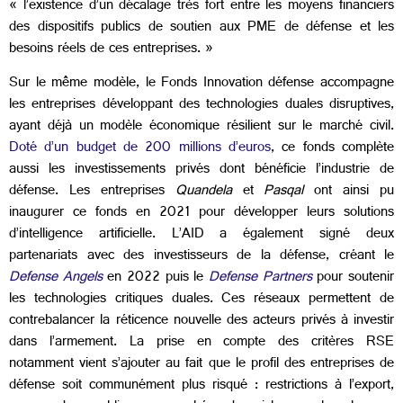
« l’existence d’un décalage très fort entre les moyens financiers
des dispositifs publics de soutien aux PME de défense et les
besoins réels de ces entreprises. »
Sur le même modèle, le Fonds Innovation défense accompagne
les entreprises développant des technologies duales disruptives,
ayant déjà un modèle économique résilient sur le marché civil.
Doté d’un budget de 200 millions d’euros
, ce fonds complète
aussi les investissements privés dont bénéficie l’industrie de
défense. Les entreprises
Quandela
et
Pasqal
ont ainsi pu
inaugurer ce fonds en 2021 pour développer leurs solutions
d’intelligence artificielle. L’AID a également signé deux
partenariats avec des investisseurs de la défense, créant le
Defense Angels
en 2022 puis le
Defense Partners
pour soutenir
les technologies critiques duales. Ces réseaux permettent de
contrebalancer la réticence nouvelle des acteurs privés à investir
dans l’armement. La prise en compte des critères RSE
notamment vient s’ajouter au fait que le profil des entreprises de
défense soit communément plus risqué : restrictions à l’export,