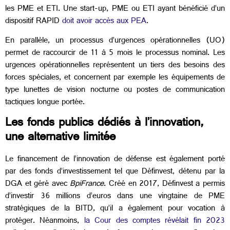
les PME et ETI. Une start-up, PME ou ETI ayant bénéficié d’un
dispositif RAPID
doit avoir accès aux PEA
.
En parallèle, un processus d’urgences opérationnelles (UO)
permet de raccourcir de 11 à 5 mois le processus nominal. Les
urgences opérationnelles représentent un tiers des besoins des
forces spéciales, et concernent par exemple les équipements de
type lunettes de vision nocturne ou postes de communication
tactiques longue portée.
Les fonds publics dédiés à l’innovation,
une alternative limitée
Le financement de l’innovation de défense est également porté
par des fonds d’investissement tel que Définvest, détenu par la
DGA et géré avec
BpiFrance
. Créé en 2017, Définvest a permis
d’investir 36 millions d’euros dans une vingtaine de PME
stratégiques de la BITD, qu’il a également pour vocation à
protéger. Néanmoins,
la Cour des comptes révélait fin 2023