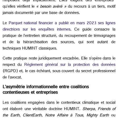
l’imposent déjà implicitement. Elles exigent des entreprises
qu’elles vérifient le
« besoin avéré »
du recours à un tiers, motif
jamais documenté par une base de données.
Le
Parquet national financier a publié en mars 2023 ses lignes
directrices sur les enquêtes internes
. Ce guide consacre la
pratique de l’entretien structuré, du recoupement de témoignages
et de la hiérarchisation des sources, qui sont autant de
techniques HUMINT classiques.
Cette pratique reste juridiquement encadrée. Elle s’opère dans le
respect du
Règlement général sur la protection des données
(RGPD) et, le cas échéant, sous couvert du secret professionnel
de l’avocat.
L’asymétrie informationnelle entre coalitions
contentieuses et entreprises
Les coalitions engagées dans le contentieux climatique et social
ont élaboré une véritable doctrine HUMINT.
Sherpa, Friends of
the Earth, ClientEarth
,
Notre Affaire à Tous
,
Mighty Earth
ou