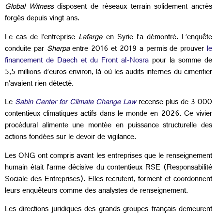
Global Witness
disposent de réseaux terrain solidement ancrés
forgés depuis vingt ans.
Le cas de l’entreprise
Lafarge
en Syrie l’a démontré. L’enquête
conduite par
Sherpa
entre 2016 et 2019 a permis de prouver
le
financement de Daech et du Front al-Nosra
pour la somme de
5,5 millions d’euros environ, là où les audits internes du cimentier
n’avaient rien détecté.
Le
Sabin Center for Climate Change Law
recense plus de 3 000
contentieux climatiques actifs dans le monde en 2026. Ce vivier
procédural alimente une montée en puissance structurelle des
actions fondées sur le devoir de vigilance.
Les ONG ont compris avant les entreprises que le renseignement
humain était l’arme décisive du contentieux RSE (Responsabilité
Sociale des Entreprises). Elles recrutent, forment et coordonnent
leurs enquêteurs comme des analystes de renseignement.
Les directions juridiques des grands groupes français demeurent