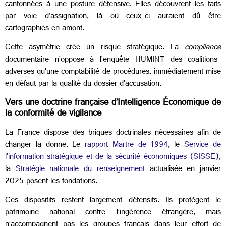
cantonnées à une posture défensive. Elles découvrent les faits
par voie d’assignation, là où ceux-ci auraient dû être
cartographiés en amont.
Cette asymétrie crée un risque stratégique. La
compliance
documentaire n’oppose à l’enquête HUMINT des coalitions
adverses qu’une comptabilité de procédures, immédiatement mise
en défaut par la qualité du dossier d’accusation.
Vers une doctrine française d’Intelligence Économique de
la conformité de vigilance
La France dispose des briques doctrinales nécessaires afin de
changer la donne. Le
rapport Martre de 1994
, le
Service de
l’information stratégique et de la sécurité économiques (SISSE)
,
la
Stratégie nationale du renseignement
actualisée en janvier
2025 posent les fondations.
Ces dispositifs restent largement défensifs. Ils protègent le
patrimoine national contre l’ingérence étrangère, mais
n’accompagnent pas les groupes français dans leur effort de