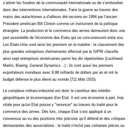
s’attirer les foudres de la communauté internationale ou de s’embourber
dans des interventions internationales. Faire la guerre au travers des
mains des autochtones a d’ailleurs été reconnu en 1994 par l’ancien
Président américain Bill Clinton comme un instrument de la politique
étrangère. La production et le commerce des armes demeurent donc une
part essentielle de l'économie des Etats qui se concurrencent entre eux.
Les Etats-Unis sont ainsi les premiers en la matière : le classement des
plus grandes entreprises d'armements effectué par le SIPRI classifie
ainsi sept entreprises américaines parmi les dix répertoriées (Lockheed
Martin, Boeing, General Dynamics…) ; ils sont aussi les premiers
exportateurs mondiaux avec 9,98 milliards de dollars par an et ont le
budget défense le plus élevé au monde (711 Mds USD).
Le complexe militaro-industriel est donc le carrefour des intérêts
géopolitiques et économiques d'un Etat. Il est une économie à part, trop
vitale pour qu'un Etat puisse y "renoncer" au travers du traité pour le
commerce des armes. Dès lors, chaque Etat s’est appliqué à un
consensus au vu des positions très précises qu’il défend et des critiques
demeurantes des associations : le traité n’inclut pas certaines pièces ou