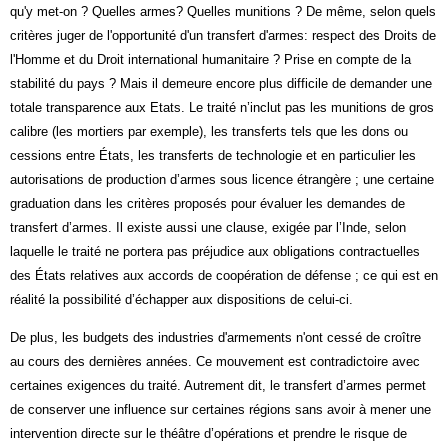
qu'y met-on ? Quelles armes? Quelles munitions ? De même, selon quels
critères juger de l'opportunité d'un transfert d'armes: respect des Droits de
l'Homme et du Droit international humanitaire ? Prise en compte de la
stabilité du pays ? Mais il demeure encore plus difficile de demander une
totale transparence aux Etats. Le traité n’inclut pas les munitions de gros
calibre (les mortiers par exemple), les transferts tels que les dons ou
cessions entre États, les transferts de technologie et en particulier les
autorisations de production d’armes sous licence étrangère ; une certaine
graduation dans les critères proposés pour évaluer les demandes de
transfert d’armes. Il existe aussi une clause, exigée par l’Inde, selon
laquelle le traité ne portera pas préjudice aux obligations contractuelles
des États relatives aux accords de coopération de défense ; ce qui est en
réalité la possibilité d’échapper aux dispositions de celui-ci.
De plus, les budgets des industries d'armements n'ont cessé de croître
au cours des dernières années. Ce mouvement est contradictoire avec
certaines exigences du traité. Autrement dit, le transfert d’armes permet
de conserver une influence sur certaines régions sans avoir à mener une
intervention directe sur le théâtre d’opérations et prendre le risque de