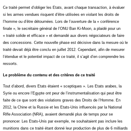
Ce traité permet d’obliger les Etats, avant chaque transaction, à évaluer
si les armes vendues risquent d’être utilisées en violant les droits de
l’homme ou d’être détournées. Lors de l’ouverture de la « conférence
finale », le secrétaire général de l’ONU Ban Ki-Moon, a plaidé pour un
« traité solide et efficace » et demandé aux divers négociateurs de faire
des concessions. Cette nouvelle phase est décisive dans la mesure où le
traité devait déjà être conclu en juillet 2012. Cependant, afin de mesurer
l’étendue et le potentiel impact de ce traité, il s’agit d’en comprendre les
ressorts.
Le problème du contenu et des critères de ce traité
Tout d’abord, divers Etats étaient « sceptiques ». Les Etats arabes, la
Syrie ou encore l’Egypte ont peur de l’instrumentalisation qui peut être
faite de ce que sont des violations graves des Droits de l’Homme. En
2012, la Chine et la Russie et les Etats-Unis influencés par la National
Rifle Association (NRA), avaient demandé plus de temps pour se
prononcer. Les Etats-Unis par exemple, ne souhaitaient pas inclure les
munitions dans ce traité étant donné leur production de plus de 6 milliards