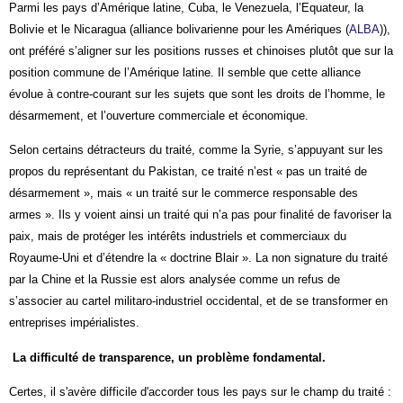
Parmi les pays d’Amérique latine, Cuba, le Venezuela, l’Equateur, la
Bolivie et le Nicaragua (alliance bolivarienne pour les Amériques (
ALBA
)),
ont préféré s’aligner sur les positions russes et chinoises plutôt que sur la
position commune de l’Amérique latine. Il semble que cette alliance
évolue à contre-courant sur les sujets que sont les droits de l’homme, le
désarmement, et l’ouverture commerciale et économique.
Selon certains détracteurs du traité, comme la Syrie, s’appuyant sur les
propos du représentant du Pakistan, ce traité n’est « pas un traité de
désarmement », mais « un traité sur le commerce responsable des
armes ». Ils y voient ainsi un traité qui n’a pas pour finalité de favoriser la
paix, mais de protéger les intérêts industriels et commerciaux du
Royaume-Uni et d’étendre la « doctrine Blair ». La non signature du traité
par la Chine et la Russie est alors analysée comme un refus de
s’associer au cartel militaro-industriel occidental, et de se transformer en
entreprises impérialistes.
La difficulté de transparence, un problème fondamental.
Certes, il s'avère difficile d'accorder tous les pays sur le champ du traité :