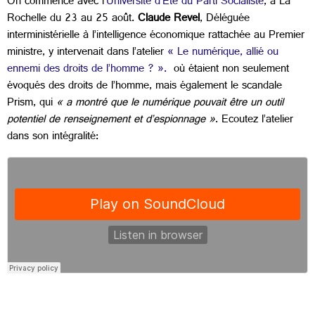
On commence avec l’
Université d’Eté du Parti Socialiste
, à La
Rochelle du 23 au 25 août.
Claude Revel
, Déléguée
interministérielle à l’intelligence économique rattachée au Premier
ministre, y intervenait dans l’atelier
« Le numérique, allié ou
ennemi des droits de l’homme ? ».
où étaient non seulement
évoqués des droits de l’homme, mais également le scandale
Prism, qui
« a montré que le numérique pouvait être un outil
potentiel de renseignement et d’espionnage »
. Ecoutez l’atelier
dans son intégralité: