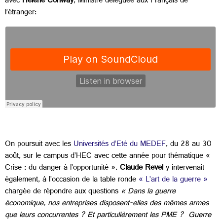
avec
Hélène Conway
, Ministre déléguée aux Français de
l’étranger:
On poursuit avec les
Universités d’Eté du MEDEF
, du 28 au 30
août, sur le campus d’HEC
avec cette année pour thématique «
Crise : du danger à l’opportunité »
.
Claude Revel
y intervenait
également, à l’occasion de la table ronde
« L’art de la guerre »
chargée de répondre aux questions
« Dans la guerre
économique, nos entreprises disposent-elles des mêmes armes
que leurs concurrentes ? Et particulièrement les PME ? Guerre