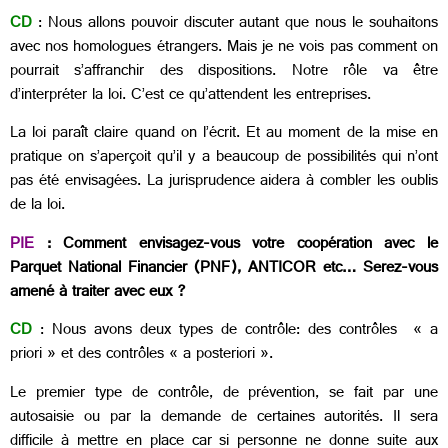
CD
: Nous allons pouvoir discuter autant que nous le souhaitons
avec nos homologues étrangers. Mais je ne vois pas comment on
pourrait s’affranchir des dispositions. Notre rôle va être
d’interpréter la loi. C’est ce qu’attendent les entreprises.
La loi paraît claire quand on l’écrit. Et au moment de la mise en
pratique on s’aperçoit qu’il y a beaucoup de possibilités qui n’ont
pas été envisagées. La jurisprudence aidera à combler les oublis
de la loi.
PIE
: Comment envisagez-vous votre coopération avec le
Parquet National Financier (PNF), ANTICOR etc… Serez-vous
amené à traiter avec eux ?
CD
: Nous avons deux types de contrôle: des contrôles « a
priori » et des contrôles « a posteriori ».
Le premier type de contrôle, de prévention, se fait par une
autosaisie ou par la demande de certaines autorités. Il sera
difficile à mettre en place car si personne ne donne suite aux