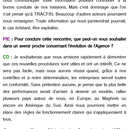
nous communiquer toute information pouvant contribuer à la
bonne conduite de nos missions. Mais c’est dommage que l’on
n’ait pensé qu’à TRACFIN. Beaucoup d’autres acteurs pourraient
nous renseigner. Toute information qui nous parviendrait pourrait,
le cas échéant, être exploitée.
PIE
: Pour conclure cette rencontre, que peut-on vous souhaiter
dans un avenir proche concernant l’évolution de l’Agence ?
CD
: Je souhaiterais que nous arrivions rapidement à démontrer
que ces nouvelles procédures sont utiles et ont un intérêt. Ce ne
sera pas facile, mais nous aurons réussi quand, grâce à nos
contrôles et à notre détermination, les entreprises seront toutes
en conformité. Sans prétention aucune, je pense que la plus belle
des performances serait d’arriver à devenir un modèle, rallier
plusieurs pays autour de nous, en Europe, au Maghreb ou
encore en Amérique du Sud. Ainsi nous pourrions mettre en
place des règles de fonctionnement claires qui s’appliqueraient à
tous.