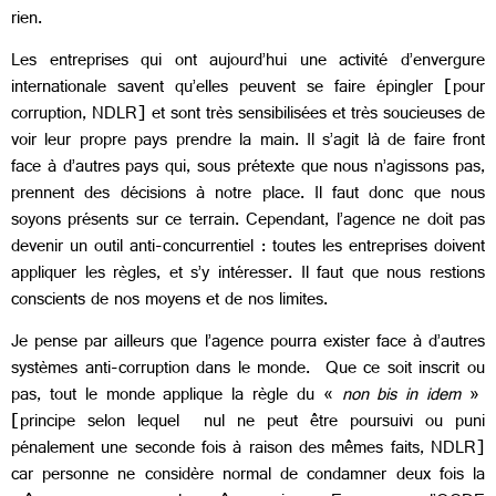
rien.
Les entreprises qui ont aujourd’hui une activité d’envergure
internationale savent qu’elles peuvent se faire épingler [pour
corruption, NDLR] et sont très sensibilisées et très soucieuses de
voir leur propre pays prendre la main. Il s’agit là de faire front
face à d’autres pays qui, sous prétexte que nous n’agissons pas,
prennent des décisions à notre place. Il faut donc que nous
soyons présents sur ce terrain. Cependant, l’agence ne doit pas
devenir un outil anti-concurrentiel : toutes les entreprises doivent
appliquer les règles, et s’y intéresser. Il faut que nous restions
conscients de nos moyens et de nos limites.
Je pense par ailleurs que l’agence pourra exister face à d’autres
systèmes anti-corruption dans le monde. Que ce soit inscrit ou
pas, tout le monde applique la règle du «
non bis in idem
»
[principe selon lequel nul ne peut être poursuivi ou puni
pénalement une seconde fois à raison des mêmes faits, NDLR]
car personne ne considère normal de condamner deux fois la