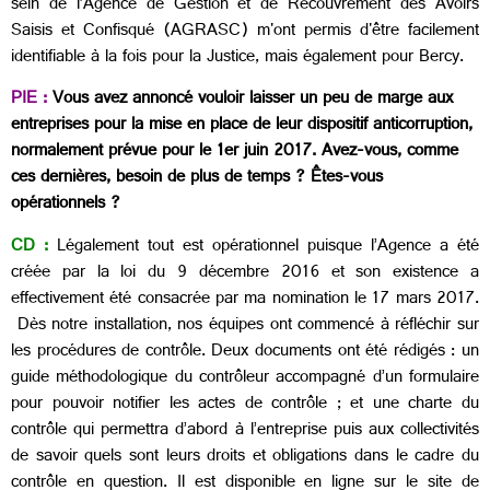
sein de l’Agence de Gestion et de Recouvrement des Avoirs
Saisis et Confisqué (AGRASC) m'ont permis d'être facilement
identifiable à la fois pour la Justice, mais également pour Bercy.
PIE :
Vous avez annoncé vouloir laisser un peu de marge aux
entreprises pour la mise en place de leur dispositif anticorruption,
normalement prévue pour le 1er juin 2017. Avez-vous, comme
ces dernières, besoin de plus de temps ? Êtes-vous
opérationnels ?
CD :
Légalement tout est opérationnel puisque l’Agence a été
créée par la loi du 9 décembre 2016 et son existence a
effectivement été consacrée par ma nomination le 17 mars 2017.
Dès notre installation, nos équipes ont commencé à réfléchir sur
les procédures de contrôle. Deux documents ont été rédigés : un
guide méthodologique du contrôleur accompagné d’un formulaire
pour pouvoir notifier les actes de contrôle ; et une charte du
contrôle qui permettra d’abord à l’entreprise puis aux collectivités
de savoir quels sont leurs droits et obligations dans le cadre du
contrôle en question. Il est disponible en ligne sur le site de