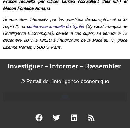
Propos recueillis par Olivier Larrieu (consultant chez i2F) et
Manon Fontaine Armand
Si vous êtes interessés par les questions de corruption et la loi
Sapin II, la
conférence annuelle du Synfie
(Syndicat Français de
l'Intelligence Economique), dédiée à ces sujets, se tiendra le 12
décembre 2017 à 18h30 à l'Auditorium de la Macif au 17, place
Etienne Pernet, 750015 Paris.
Investiguer – Informer – Rassembler
© Portail de l’Intelligence économique