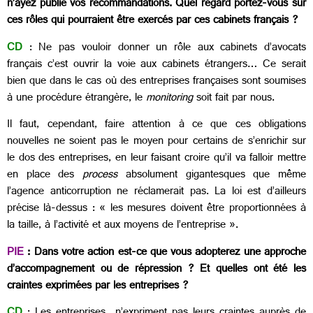
n’ayez publié vos recommandations. Quel regard portez-vous sur
ces rôles qui pourraient être exercés par ces cabinets français ?
CD
: Ne pas vouloir donner un rôle aux cabinets d’avocats
français c’est ouvrir la voie aux cabinets étrangers… Ce serait
bien que dans le cas où des entreprises françaises sont soumises
à une procédure étrangère, le
monitoring
soit fait par nous.
Il faut, cependant, faire attention à ce que ces obligations
nouvelles ne soient pas le moyen pour certains de s’enrichir sur
le dos des entreprises, en leur faisant croire qu’il va falloir mettre
en place des
process
absolument gigantesques que même
l’agence anticorruption ne réclamerait pas. La loi est d’ailleurs
précise là-dessus : « les mesures doivent être proportionnées à
la taille, à l’activité et aux moyens de l’entreprise ».
PIE
: Dans votre action est-ce que vous adopterez une approche
d’accompagnement ou de répression ? Et quelles ont été les
craintes exprimées par les entreprises ?