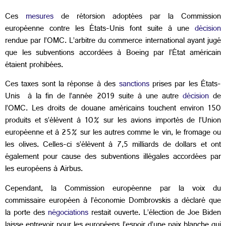
Ces
mesures
de rétorsion adoptées par la Commission
européenne contre les États-Unis font suite à une
décision
rendue par l’OMC. L’arbitre du commerce international ayant jugé
que les subventions accordées à Boeing par l’État américain
étaient prohibées.
Ces taxes sont la réponse à des
sanctions
prises par les États-
Unis à la fin de l’année 2019 suite à une autre
décision
de
l’OMC. Les droits de douane américains touchent environ 150
produits et s’élèvent à 10% sur les avions importés de l’Union
européenne et à 25% sur les autres comme le vin, le fromage ou
les olives. Celles-ci s’élèvent à 7,5 milliards de dollars et ont
également pour cause des subventions illégales accordées par
les européens à Airbus.
Cependant, la Commission européenne par la voix du
commissaire européen à l’économie Dombrovskis a déclaré que
la porte des
négociations
restait ouverte. L’élection de Joe Biden
laisse entrevoir pour les européens l’espoir d’une paix blanche qui