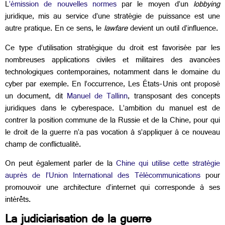
L
’émission de nouvelles normes
par le moyen d’un
lobbying
juridique, mis au service d’une stratégie de puissance est une
autre pratique. En ce sens, le
lawfare
devient un outil d’influence.
Ce type d’utilisation stratégique du droit est favorisée par les
nombreuses applications civiles et militaires des avancées
technologiques contemporaines, notamment dans le domaine du
cyber par exemple. En l’occurrence, Les États-Unis ont proposé
un document, dit
Manuel de Tallinn
, transposant des concepts
juridiques dans le cyberespace. L’ambition du manuel est de
contrer la position commune de la Russie et de la Chine, pour qui
le droit de la guerre n’a pas vocation à s’appliquer à ce nouveau
champ de conflictualité.
On peut également parler de la
Chine qui utilise cette stratégie
auprès de l’Union International des Télécommunications
pour
promouvoir une architecture d’internet qui corresponde à ses
intérêts.
La judiciarisation de la guerre