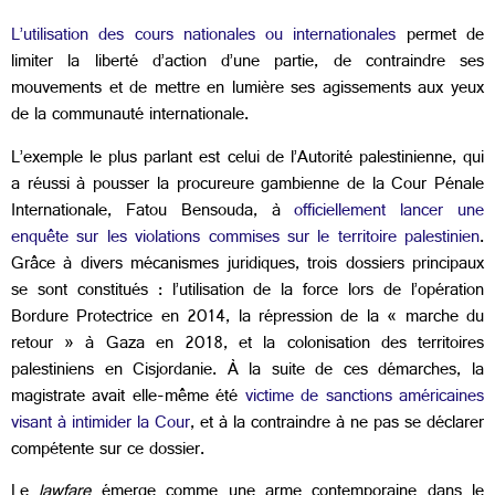
L’utilisation des cours nationales ou internationales
permet de
limiter la liberté d’action d’une partie, de contraindre ses
mouvements et de mettre en lumière ses agissements aux yeux
de la communauté internationale.
L’exemple le plus parlant est celui de l’Autorité palestinienne, qui
a réussi à pousser la procureure gambienne de la Cour Pénale
Internationale, Fatou Bensouda, à
officiellement lancer une
enquête sur les violations commises sur le territoire palestinien
.
Grâce à divers mécanismes juridiques, trois dossiers principaux
se sont constitués : l’utilisation de la force lors de l’opération
Bordure Protectrice en 2014, la répression de la « marche du
retour » à Gaza en 2018, et la colonisation des territoires
palestiniens en Cisjordanie. À la suite de ces démarches, la
magistrate avait elle-même été
victime de sanctions américaines
visant à intimider la Cour
, et à la contraindre à ne pas se déclarer
compétente sur ce dossier.
Le
lawfare
émerge comme une arme contemporaine dans le