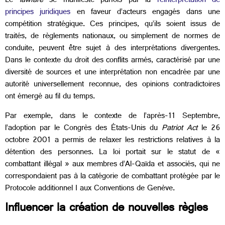
Le
lawfare
se manifeste parfois par la
réinterprétation de
principes juridiques
en faveur d’acteurs engagés dans une
compétition stratégique. Ces principes, qu’ils soient issus de
traités, de règlements nationaux, ou simplement de normes de
conduite, peuvent être sujet à des interprétations divergentes.
Dans le contexte du droit des conflits armés, caractérisé par une
diversité de sources et une interprétation non encadrée par une
autorité universellement reconnue, des opinions contradictoires
ont émergé au fil du temps.
Par exemple, dans le contexte de l’après-11 Septembre,
l’adoption par le Congrès des États-Unis du
Patriot Act
le 26
octobre 2001 a permis de relaxer les restrictions relatives à la
détention des personnes. La loi portait sur le statut de «
combattant illégal » aux membres d’Al-Qaïda et associés, qui ne
correspondaient pas à la catégorie de combattant protégée par le
Protocole additionnel I aux Conventions de Genève.
Influencer la création de nouvelles règles