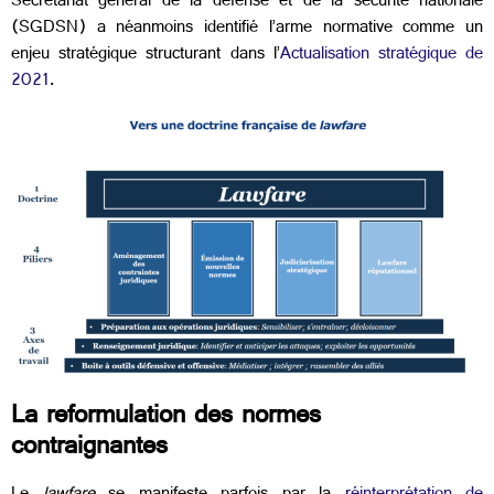
Secrétariat général de la défense et de la sécurité nationale
(SGDSN) a néanmoins identifié l’arme normative comme un
enjeu stratégique structurant dans l’
Actualisation stratégique de
2021
.
La reformulation des normes
contraignantes