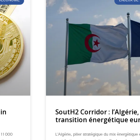
ÉOÉCONOMIE
ENJEUX DE
oin
SoutH2 Corridor : l’Algérie,
transition énergétique eu
111 000
L’Algérie, pilier stratégique du mix énergétiqu