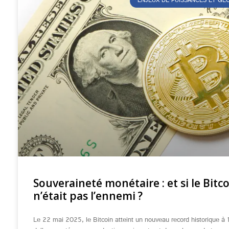
ENJEUX DE PUISSANCES ET G
Souveraineté monétaire : et si le Bitc
n’était pas l’ennemi ?
Le 22 mai 2025, le Bitcoin atteint un nouveau record historique à 