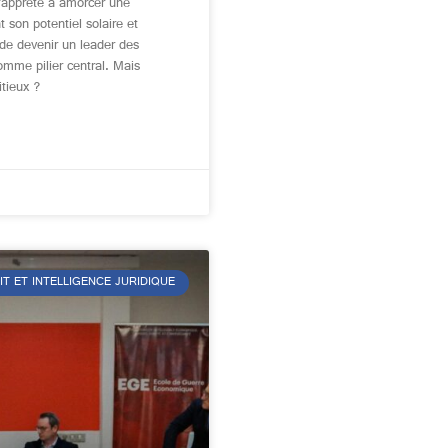
s’apprête à amorcer une
 son potentiel solaire et
 de devenir un leader des
omme pilier central. Mais
tieux ?
IT ET INTELLIGENCE JURIDIQUE