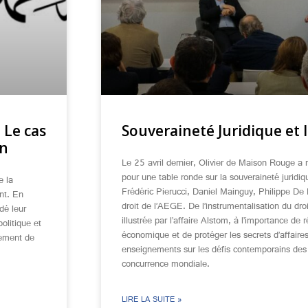
: Le cas
Souveraineté Juridique et 
an
Le 25 avril dernier, Olivier de Maison Rouge a
pour une table ronde sur la souveraineté juridiqu
e la
Frédéric Pierucci, Daniel Mainguy, Philippe De
nt. En
droit de l’AEGE. De l’instrumentalisation du dr
dé leur
illustrée par l’affaire Alstom, à l’importance de
olitique et
économique et de protéger les secrets d’affair
vement de
enseignements sur les défis contemporains des 
concurrence mondiale.
LIRE LA SUITE »