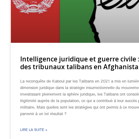
Intelligence juridique et guerre civile 
des tribunaux talibans en Afghanist
La reconquête de Kaboul par les Talibans en 2021 a mis en lumièr
dimension juridique dans la stratégie insurrectionnelle du mouveme
investissant pleinement la sphère juridique, les Talibans ont consoli
légitimité auprès de la population, ce qui a contribué à leur succès p
militaire. Mais quelles sont les stratégies qui ont permis à ce mou
parvenir à un tel résultat ?
LIRE LA SUITE »