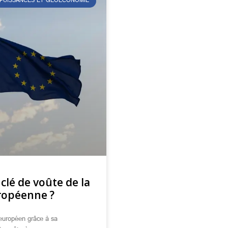
 PUISSANCES ET GÉOÉCONOMIE
 clé de voûte de la
ropéenne ?
e européen grâce à sa