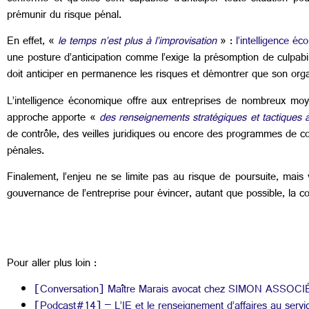
prémunir du risque pénal.
En effet, «
le temps n’est plus à l’improvisation
» :
l’intelligence é
une posture d’anticipation comme l’exige la présomption de culpabil
doit anticiper en permanence les risques et démontrer que son organ
L’intelligence économique offre aux entreprises de nombreux moye
approche apporte «
des renseignements stratégiques et tactiques 
de contrôle, des veilles juridiques ou encore des programmes de con
pénales.
Finalement, l’enjeu ne se limite pas au risque de poursuite, mais
gouvernance de l’entreprise pour évincer, autant que possible, la c
Pour aller plus loin :
[Conversation] Maître Marais avocat chez SIMON ASSOCIÉS : l’
[Podcast#14] – L’IE et le renseignement d’affaires au servi