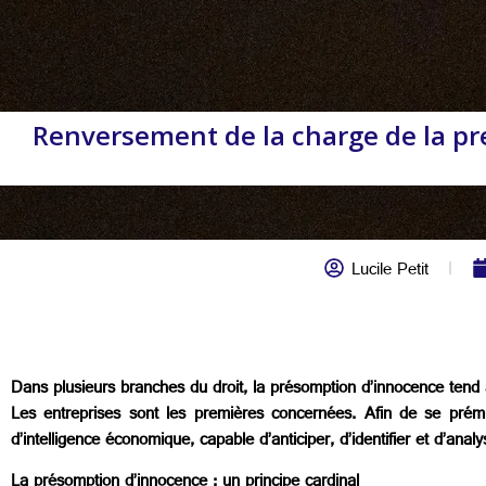
Renversement de la charge de la preu
Lucile Petit
Dans plusieurs branches du droit, la présomption d’innocence tend à 
Les entreprises sont les premières concernées. Afin de se prémun
d’intelligence économique, capable d’anticiper, d’identifier et d’ana
La présomption d’innocence : un principe cardinal