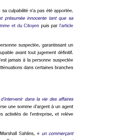
sa culpabilité n’a pas été apportée.
st présumée innocente tant que sa
’Homme et du Citoyen
puis par
l’article
personne suspectée, garantissant un
pable avant tout jugement définitif.
n’est jamais à la personne suspectée
atténuations dans certaines branches
d’intervenir dans la vie des affaires
 verse une somme d’argent à un agent
activités de l’entreprise, et relève
e Marshall Sahlins, «
un commerçant