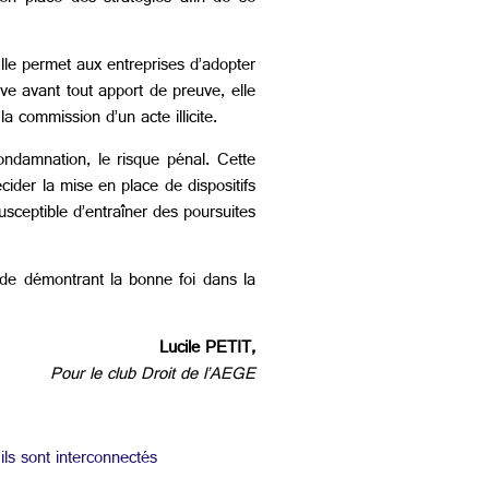
lle permet aux entreprises d’adopter
ve avant tout apport de preuve, elle
a commission d’un acte illicite.
ondamnation, le risque pénal. Cette
cider la mise en place de dispositifs
usceptible d’entraîner des poursuites
lide démontrant la bonne foi dans la
Lucile PETIT,
Pour le club Droit de l’AEGE
ls sont interconnectés