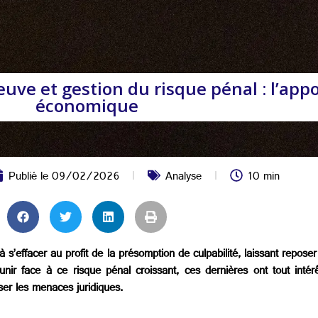
ve et gestion du risque pénal : l’appor
économique
Publié le
09/02/2026
Analyse
10 min
s’effacer au profit de la présomption de culpabilité, laissant reposer
ir face à ce risque pénal croissant, ces dernières ont tout intérêt
lyser les menaces juridiques.