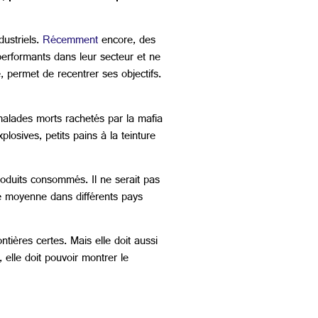
dustriels.
Récemment
encore, des
performants dans leur secteur et ne
, permet de recentrer ses objectifs.
alades morts rachetés par la mafia
osives, petits pains à la teinture
duits consommés. Il ne serait pas
se moyenne dans différents pays
tières certes. Mais elle doit aussi
elle doit pouvoir montrer le